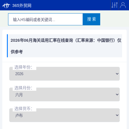
365外贸网
搜 索
2026年06月海关适用汇率在线查询（汇率来源：中国银行）仅
供参考
选择年份：
选择月份：
选择货币：