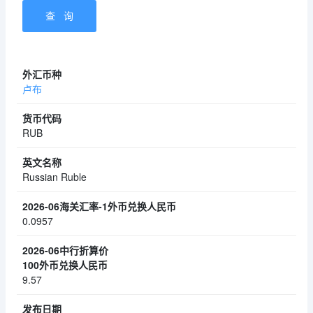
卢布
RUB
Russian Ruble
0.0957
9.57