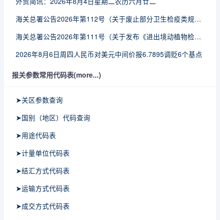
外贸简讯：2026年8月4日星期二农历六月廿二
海关总署公告2026年第112号（关于废止部分卫生检疫类规范性文件的公告）
海关总署公告2026年第111号（关于发布《进出境动植物检疫处理监督管理工作规定》《进出境卫生处理监督管理工作规定》的公告）
2026年8月6日周四人民币对美元中间价报6.7895调贬6个基点
报关参数常用代码表(more...)
➤关区参数查询
➤国别（地区）代码查询
➤用途代码表
➤计量单位代码表
➤结汇方式代码表
➤运输方式代码表
➤成交方式代码表