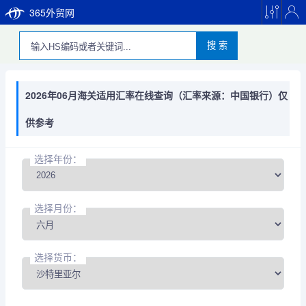
365外贸网
搜 索
2026年06月海关适用汇率在线查询（汇率来源：中国银行）仅
供参考
选择年份：
选择月份：
选择货币：