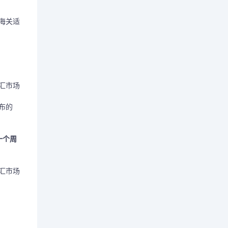
的海关适
汇市场
布的
一个周
汇市场