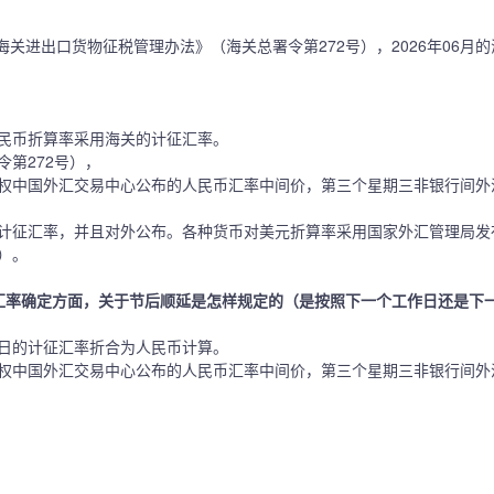
海关进出口货物征税管理办法》（海关总署令第272号），2026年06月
民币折算率采用海关的计征汇率。
第272号），
权中国外汇交易中心公布的人民币汇率中间价，第三个星期三非银行间外
计征汇率，并且对外公布。各种货币对美元折算率采用国家外汇管理局发
）。
汇率确定方面，关于节后顺延是怎样规定的（是按照下一个工作日还是下
日的计征汇率折合为人民币计算。
权中国外汇交易中心公布的人民币汇率中间价，第三个星期三非银行间外