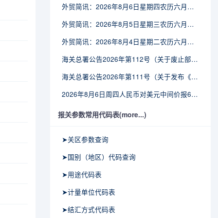
外贸简讯：2026年8月6日星期四农历六月廿四
外贸简讯：2026年8月5日星期三农历六月廿三
外贸简讯：2026年8月4日星期二农历六月廿二
海关总署公告2026年第112号（关于废止部分卫生检疫类规范性文件的公告）
海关总署公告2026年第111号（关于发布《进出境动植物检疫处理监督管理工作规定》《进出境卫生处理监督管理工作规定》的公告）
2026年8月6日周四人民币对美元中间价报6.7895调贬6个基点
报关参数常用代码表(more...)
➤关区参数查询
➤国别（地区）代码查询
➤用途代码表
➤计量单位代码表
➤结汇方式代码表