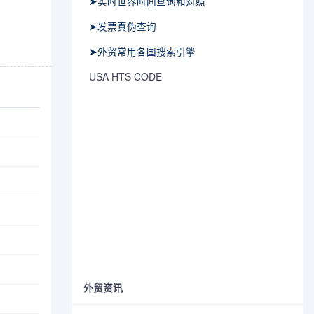
➤实时世界时间查询和对照
➤发票真伪查询
➤外贸常用各国搜索引擎
USA HTS CODE
外贸资讯