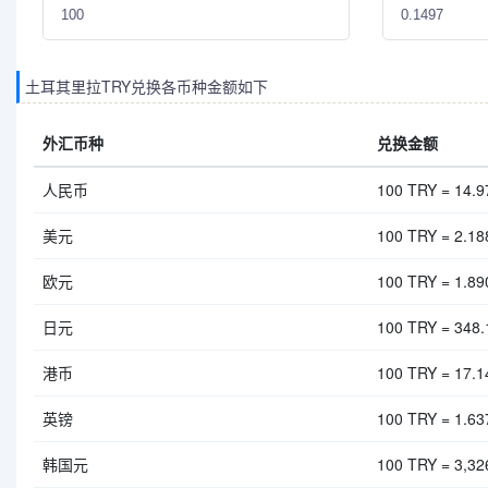
土耳其里拉TRY兑换各币种金额如下
外汇币种
兑换金额
人民币
100 TRY = 14.
美元
100 TRY = 2.1
欧元
100 TRY = 1.8
日元
100 TRY = 348.
港币
100 TRY = 17.
英镑
100 TRY = 1.6
韩国元
100 TRY = 3,3