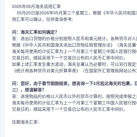
2026年06月海关适用汇率
05月20日是2026年05月第三个星期三，根据《中华人民共和国
用汇率可以确认，仅供查询参考;
问：海关汇率如何确定？
答：进出口货物的价格分别按照人民币和美元统计。各种货币对人
根据《中华人民共和国海关进出口货物征税管理办法》（海关总署令
海关每月使用的计征汇率为上一个月第三个星期三中国人民银行授
交易日的，顺延采用下一个交易日公布的人民币汇率中间价。
如果上述汇率发生重大波动，海关总署认为必要时，可以另行规定
《统计用各种货币对美元折算率表》（在国家外汇管理局网站公布
问：您好，由于春节刚刚结束，想咨询一下3月抵达海关的包裹，
三），烦请解答？
答：进境物品的价格以人民币以外的货币计算的，按照完成申报之
海关每月使用的计征汇率为上一个月第三个星期三中国人民银行授
交易日的，顺延采用下一个交易日公布的人民币汇率中间价。
往期海关汇率：