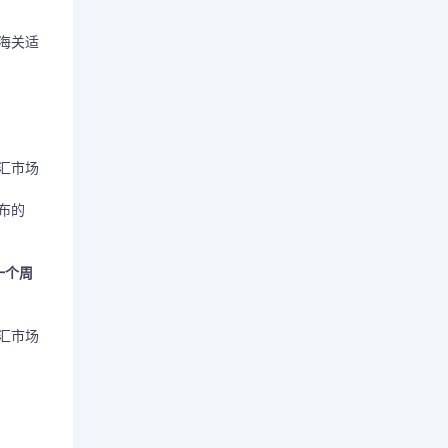
的海关适
汇市场
布的
一个周
汇市场