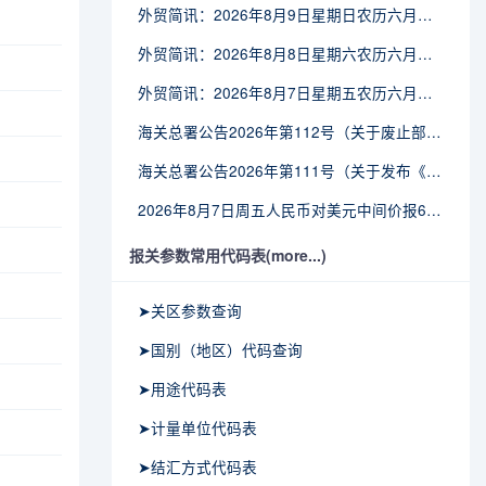
外贸简讯：2026年8月9日星期日农历六月廿七
外贸简讯：2026年8月8日星期六农历六月廿六
外贸简讯：2026年8月7日星期五农历六月廿五
海关总署公告2026年第112号（关于废止部分卫生检疫类规范性文件的公告）
海关总署公告2026年第111号（关于发布《进出境动植物检疫处理监督管理工作规定》《进出境卫生处理监督管理工作规定》的公告）
2026年8月7日周五人民币对美元中间价报6.7904调贬9个基点
报关参数常用代码表(more...)
➤关区参数查询
➤国别（地区）代码查询
➤用途代码表
➤计量单位代码表
➤结汇方式代码表