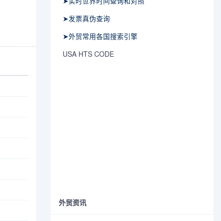
➤实时世界时间查询和对照
➤发票真伪查询
➤外贸常用各国搜索引擎
USA HTS CODE
外贸资讯