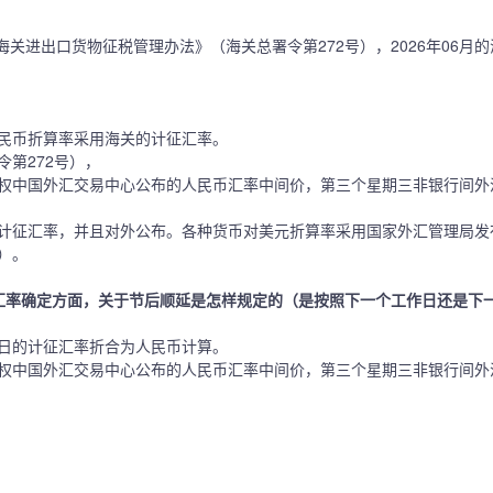
海关进出口货物征税管理办法》（海关总署令第272号），2026年06月
民币折算率采用海关的计征汇率。
第272号），
权中国外汇交易中心公布的人民币汇率中间价，第三个星期三非银行间外
计征汇率，并且对外公布。各种货币对美元折算率采用国家外汇管理局发
）。
汇率确定方面，关于节后顺延是怎样规定的（是按照下一个工作日还是下
日的计征汇率折合为人民币计算。
权中国外汇交易中心公布的人民币汇率中间价，第三个星期三非银行间外