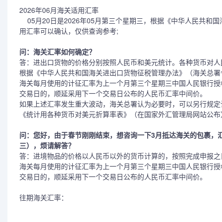
2026年06月海关适用汇率
05月20日是2026年05月第三个星期三，根据《中华人民共和国
用汇率可以确认，仅供查询参考;
问：海关汇率如何确定？
答：进出口货物的价格分别按照人民币和美元统计。各种货币对人
根据《中华人民共和国海关进出口货物征税管理办法》（海关总署令
海关每月使用的计征汇率为上一个月第三个星期三中国人民银行授
交易日的，顺延采用下一个交易日公布的人民币汇率中间价。
如果上述汇率发生重大波动，海关总署认为必要时，可以另行规定
《统计用各种货币对美元折算率表》（在国家外汇管理局网站公布
问：您好，由于春节刚刚结束，想咨询一下3月抵达海关的包裹，
三），烦请解答？
答：进境物品的价格以人民币以外的货币计算的，按照完成申报之
海关每月使用的计征汇率为上一个月第三个星期三中国人民银行授
交易日的，顺延采用下一个交易日公布的人民币汇率中间价。
往期海关汇率：