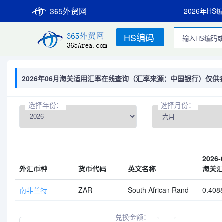
365外贸网
2026年HS
HS编码
2026年06月海关适用汇率在线查询（汇率来源：中国银行）仅供
选择年份：
选择月份：
2026-
外汇币种
货币代码
英文名称
海关
南非兰特
ZAR
South African Rand
0.408
兑换金额：