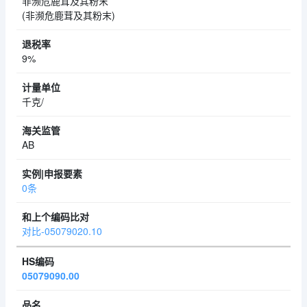
非濒危鹿茸及其粉末
(非濒危鹿茸及其粉末)
9%
千克/
AB
0条
对比-05079020.10
05079090.00