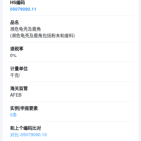
05079090.11
濒危龟壳及鹿角
(濒危龟壳及鹿角包括粉末和废料)
0%
千克/
AFEB
0条
对比-05079090.10