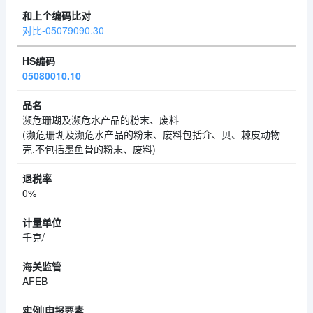
对比-05079090.30
05080010.10
濒危珊瑚及濒危水产品的粉末、废料
(濒危珊瑚及濒危水产品的粉末、废料包括介、贝、棘皮动物
壳,不包括墨鱼骨的粉末、废料)
0%
千克/
AFEB