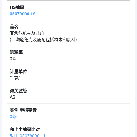
05079090.19
非濒危龟壳及鹿角
(非濒危龟壳及鹿角包括粉末和废料)
0%
千克/
AB
0条
对比-05079090.11