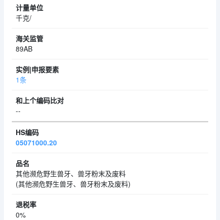
千克/
89AB
1条
--
05071000.20
其他濒危野生兽牙、兽牙粉末及废料
(其他濒危野生兽牙、兽牙粉末及废料)
0%