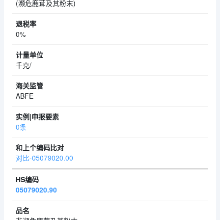
(濒危鹿茸及其粉末)
0%
千克/
ABFE
0条
对比-05079020.00
05079020.90