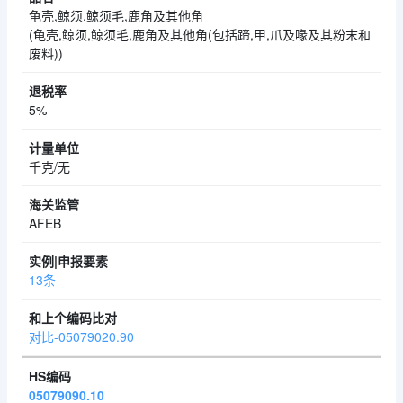
龟壳,鲸须,鲸须毛,鹿角及其他角
(龟壳,鲸须,鲸须毛,鹿角及其他角(包括蹄,甲,爪及喙及其粉末和
废料))
5%
千克/无
AFEB
13条
对比-05079020.90
05079090.10