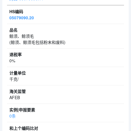
05079090.20
鲸须、鲸须毛
(鲸须、鲸须毛包括粉末和废料)
0%
千克/
AFEB
0条