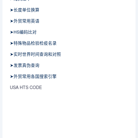
➤长度单位换算
➤外贸常用英语
➤HS编码比对
➤特殊物品检验检疫名录
➤实时世界时间查询和对照
➤发票真伪查询
➤外贸常用各国搜索引擎
USA HTS CODE