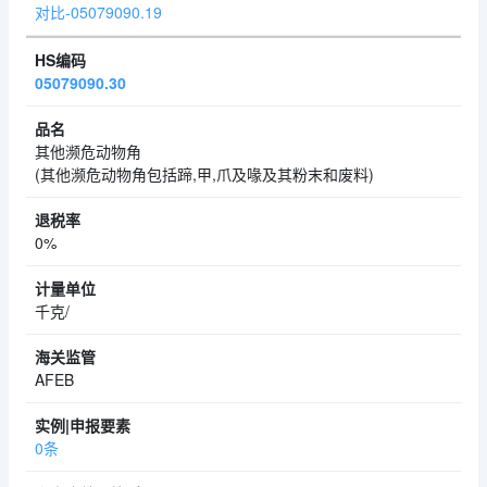
对比-05079090.19
05079090.30
其他濒危动物角
(其他濒危动物角包括蹄,甲,爪及喙及其粉末和废料)
0%
千克/
AFEB
0条