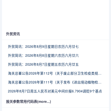
外贸资讯
外贸简讯：2026年8月9日星期日农历六月廿七
外贸简讯：2026年8月8日星期六农历六月廿六
外贸简讯：2026年8月7日星期五农历六月廿五
海关总署公告2026年第112号（关于废止部分卫生检疫类规范性文件的公告）
海关总署公告2026年第111号（关于发布《进出境动植物检疫处理监督管理工作规定》《进出境卫生处理监督管理工作规定》的公告）
2026年8月7日周五人民币对美元中间价报6.7904调贬9个基点
报关参数常用代码表(more...)