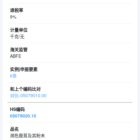
9%
千克/无
ABFE
6条
对比-05079010.00
05079020.10
濒危鹿茸及其粉末