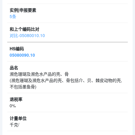
5条
对比-05080010.10
05080090.10
濒危珊瑚及濒危水产品的壳、骨
(濒危珊瑚及濒危水产品的壳、骨包括介、贝、棘皮动物的壳,
不包括墨鱼骨)
0%
千克/