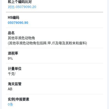
对比-05079090.20
05079090.90
其他非濒危动物角
(其他非濒危动物角包括蹄,甲,爪及喙及其粉末和废料)
9%
千克/
AB
0条