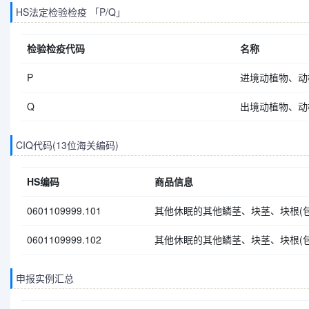
HS法定检验检疫 「P/Q」
检验检疫代码
名称
P
进境动植物、动
Q
出境动植物、动
CIQ代码(13位海关编码)
HS编码
商品信息
0601109999.101
其他休眠的其他鳞茎、块茎、块根(包
0601109999.102
其他休眠的其他鳞茎、块茎、块根(包
申报实例汇总