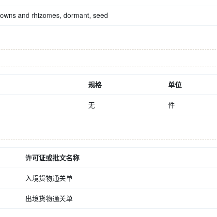
crowns and rhizomes, dormant, seed
规格
单位
无
件
许可证或批文名称
入境货物通关单
出境货物通关单