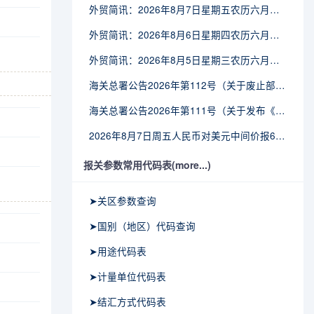
外贸简讯：2026年8月7日星期五农历六月廿五
外贸简讯：2026年8月6日星期四农历六月廿四
外贸简讯：2026年8月5日星期三农历六月廿三
海关总署公告2026年第112号（关于废止部分卫生检疫类规范性文件的公告）
海关总署公告2026年第111号（关于发布《进出境动植物检疫处理监督管理工作规定》《进出境卫生处理监督管理工作规定》的公告）
2026年8月7日周五人民币对美元中间价报6.7904调贬9个基点
报关参数常用代码表(more...)
➤关区参数查询
➤国别（地区）代码查询
➤用途代码表
➤计量单位代码表
➤结汇方式代码表