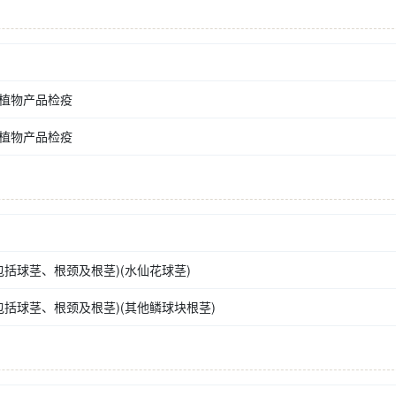
植物产品检疫
植物产品检疫
括球茎、根颈及根茎)(水仙花球茎)
括球茎、根颈及根茎)(其他鳞球块根茎)