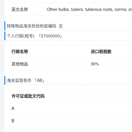
英文名称
Other bulbs, tubers, tuberous roots, corms, 
特殊物品海关检验检疫编码 无
个人行邮(税号) 「27000000」
行邮名称
进口税税款
其他物品
30%
海关监管条件 「AB」
许可证或批文代码
A
B