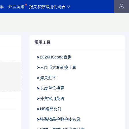
率
外贸英语
报关参数常用代码表 ∨
常用工具
➤2026HScode查询
➤人民币大写转换工具
➤海关汇率
➤长度单位换算
➤外贸常用英语
➤HS编码比对
➤特殊物品检验检疫名录