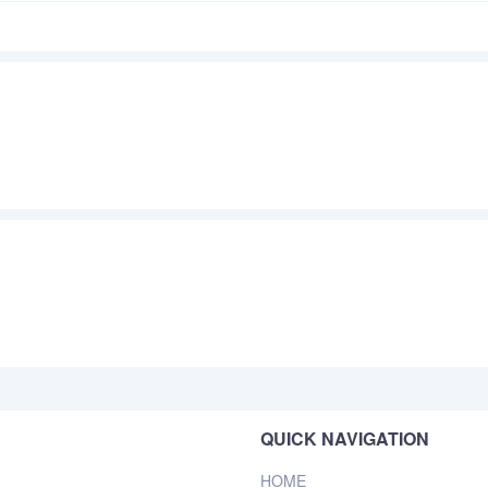
QUICK NAVIGATION
HOME