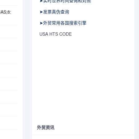
➤实时世界时间查询和对照
➤发票真伪查询
S;8:
➤外贸常用各国搜索引擎
USA HTS CODE
外贸资讯