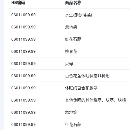
HS编码
商品名称
06011099.99
水生植物(睡莲)
06011099.99
忽地笑
06011099.99
红花石蒜
06011099.99
换景花
06011099.99
贝母
06011099.99
百合花茎休眠状态非种用
06011099.99
休眠的百合花鳞茎
06011099.99
其他休眠的其他鳞茎、块茎、块根
06011099.99
忽地笑
06011099.99
红花石蒜