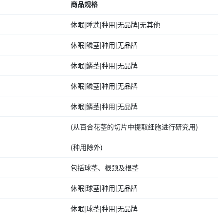
商品规格
休眠|睡莲|种用|无品牌|无其他
休眠|鳞茎|种用|无品牌
休眠|鳞茎|种用|无品牌
休眠|鳞茎|种用|无品牌
休眠|鳞茎|种用|无品牌
(从百合花茎的切片中提取细胞进行研究用)
(种用除外)
包括球茎、根颈及根茎
休眠|球茎|种用|无品牌
休眠|球茎|种用|无品牌