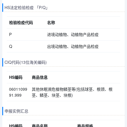
HS法定检验检疫 「P/Q」
检验检疫代码
名称
P
进境动植物、动植物产品检疫
Q
出境动植物、动植物产品检疫
CIQ代码(13位海关编码)
HS编码
商品信息
06011099
其他休眠濒危植物鳞茎等(包括球茎、根颈、根
91.999
茎、鳞茎、块茎、块根)
申报实例汇总
HS编码
商品名称
商品规格