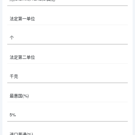
法定第一单位
个
法定第二单位
千克
最惠国(%)
5%
进口普通(%)