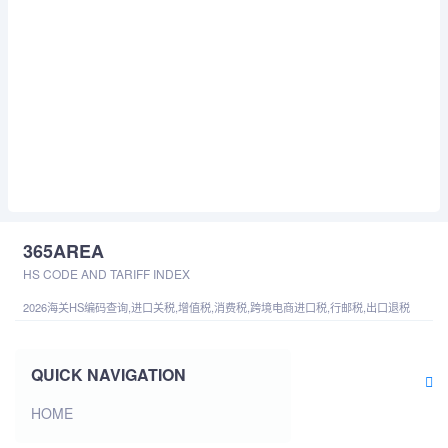
365AREA
HS CODE AND TARIFF INDEX
2026海关HS编码查询,进口关税,增值税,消费税,跨境电商进口税,行邮税,出口退税
QUICK NAVIGATION
HOME