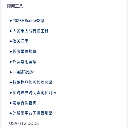
常用工具
➤2026HScode查询
➤人民币大写转换工具
➤海关汇率
➤长度单位换算
➤外贸常用英语
➤HS编码比对
➤特殊物品检验检疫名录
➤实时世界时间查询和对照
➤发票真伪查询
➤外贸常用各国搜索引擎
USA HTS CODE