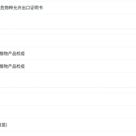
濒危物种允许出口证明书
植物产品检疫
植物产品检疫
苗)