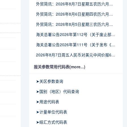
外贸简讯：2026年8月7日星期五农历六月廿五
外贸简讯：2026年8月6日星期四农历六月廿四
外贸简讯：2026年8月5日星期三农历六月廿三
海关总署公告2026年第112号（关于废止部分卫生检疫类规范性文件的公告）
海关总署公告2026年第111号（关于发布《进出境动植物检疫处理监督管理工作规定》《进出境卫生处理监督管理工作规定》的公告）
2026年8月7日周五人民币对美元中间价报6.7904调贬9个基点
报关参数常用代码表(more...)
➤关区参数查询
➤国别（地区）代码查询
➤用途代码表
➤计量单位代码表
➤结汇方式代码表