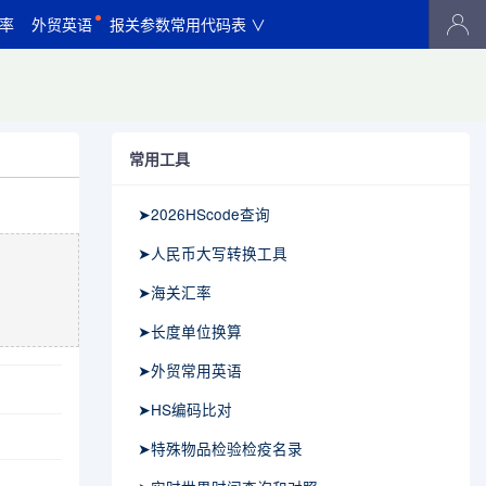
率
外贸英语
报关参数常用代码表 ∨
常用工具
➤2026HScode查询
➤人民币大写转换工具
➤海关汇率
➤长度单位换算
➤外贸常用英语
➤HS编码比对
➤特殊物品检验检疫名录