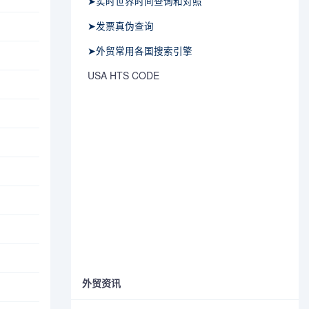
➤实时世界时间查询和对照
➤发票真伪查询
➤外贸常用各国搜索引擎
USA HTS CODE
外贸资讯