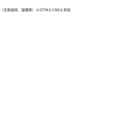
无根插枝、接穗等）;4:GTIN;5:CAS;6:其他