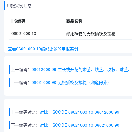
申报实例汇总
HS编码
商品名称
06021000.10
濒危植物的无根插枝及接穗
查看06021000.10编码更多的申报实例
上一编码：
06012000.99-生长或开花的鳞茎、块茎、块根、
下一编码：
06021000.90-无根插枝及接穗（濒危除外）
上一编码对比：
对比-HSCODE-06021000.10-06012000.99
下一编码对比：
对比-HSCODE-06021000.10-06021000.90