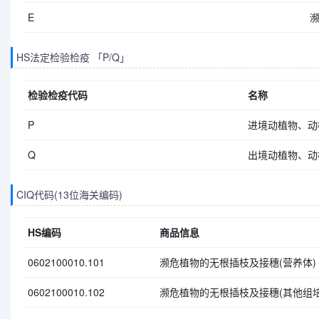
E
HS法定检验检疫 「P/Q」
检验检疫代码
名称
P
进境动植物、动
Q
出境动植物、动
CIQ代码(13位海关编码)
HS编码
商品信息
0602100010.101
濒危植物的无根插枝及接穗(营养体)
0602100010.102
濒危植物的无根插枝及接穗(其他组培