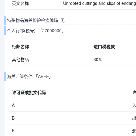
英文名称
Unrooted cuttings and slips of endang
特殊物品海关检验检疫编码 无
个人行邮(税号) 「27000000」
行邮名称
进口税税款
其他物品
30%
海关监管条件 「ABFE」
许可证或批文代码
A
B
F