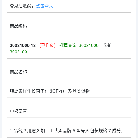
登录后收藏，
点击登录
商品编码
30021000.12
(已作废)
推荐查询: 30021000
或者：
3002100
商品名称
胰岛素样生长因子1（IGF-1） 及其类似物
申报要素
1:品名;2:用途;3:加工工艺;4:品牌;5:型号;6:包装规格;7:成分;