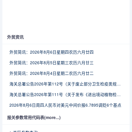
外贸资讯
外贸简讯：2026年8月6日星期四农历六月廿四
外贸简讯：2026年8月5日星期三农历六月廿三
外贸简讯：2026年8月4日星期二农历六月廿二
海关总署公告2026年第112号（关于废止部分卫生检疫类规范性文件的公告）
海关总署公告2026年第111号（关于发布《进出境动植物检疫处理监督管理工作规定》《进出境卫生处理监督管理工作规定》的公告）
2026年8月6日周四人民币对美元中间价报6.7895调贬6个基点
报关参数常用代码表(more...)