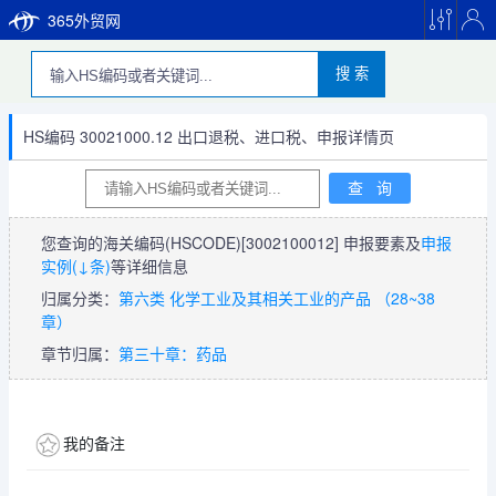
365外贸网
搜 索
HS编码 30021000.12 出口退税、进口税、申报详情页
您查询的海关编码(HSCODE)
[3002100012]
申报要素及
申报
实例(↓条)
等详细信息
归属分类：
第六类 化学工业及其相关工业的产品 （28~38
章）
章节归属：
第三十章：药品
我的备注