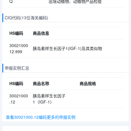
Q
出境动植物、动植物产品检疫
CIQ代码(13位海关编码)
HS编码
商品信息
30021000
胰岛素样生长因子1(IGF-1)及其类似物
12.999
申报实例汇总
HS编码
商品名称
商品规格
30021000
胰岛素样生长因子
.12
1（IGF-1）
查看30021000.12编码更多的申报实例