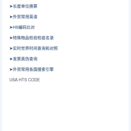
➤长度单位换算
➤外贸常用英语
➤HS编码比对
➤特殊物品检验检疫名录
➤实时世界时间查询和对照
➤发票真伪查询
➤外贸常用各国搜索引擎
USA HTS CODE