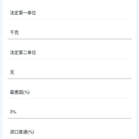
法定第一单位
千克
法定第二单位
无
最惠国(%)
3%
进口普通(%)