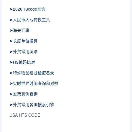
➤2026HScode查询
➤人民币大写转换工具
➤海关汇率
➤长度单位换算
➤外贸常用英语
➤HS编码比对
➤特殊物品检验检疫名录
➤实时世界时间查询和对照
➤发票真伪查询
➤外贸常用各国搜索引擎
USA HTS CODE