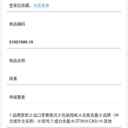
登录后收藏，
点击登录
商品编码
31021000.10
商品名称
尿素
申报要素
1:品牌类型;2:出口享惠情况;3:包装规格;4:总氮含量;5:品牌（中
文或外文名称）;6:型号;7:成分含量;8:GTIN;9:CAS;10:其他