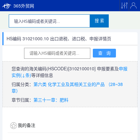
365外贸网
搜 索
HS编码 31021000.10 出口退税、进口税、申报详情页
您查询的海关编码(HSCODE)
[3102100010]
申报要素及
申报
实例(↓条)
等详细信息
归属分类：
第六类 化学工业及其相关工业的产品 （28~38
章）
章节归属：
第三十一章：肥料
我的备注