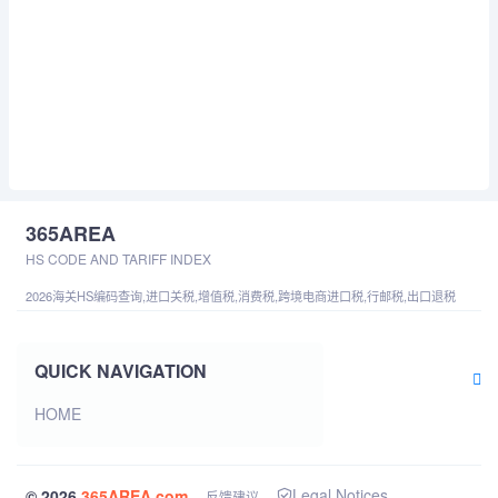
365AREA
HS CODE AND TARIFF INDEX
2026海关HS编码查询,进口关税,增值税,消费税,跨境电商进口税,行邮税,出口退税
QUICK NAVIGATION
HOME
Legal Notices
© 2026
365AREA.com
反馈建议