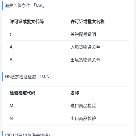
海关监管条件 「tAB」
许可证或批文代码
许可证或批文名称
t
关税配额证明
A
入境货物通关单
B
出境货物通关单
HS法定检验检疫 「M/N」
检验检疫代码
名称
M
进口商品检验
N
出口商品检验
CIQ代码(13位海关编码)