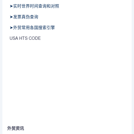
➤实时世界时间查询和对照
➤发票真伪查询
➤外贸常用各国搜索引擎
USA HTS CODE
外贸资讯