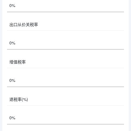
0%
出口从价关税率
0%
增值税率
0%
退税率(%)
0%