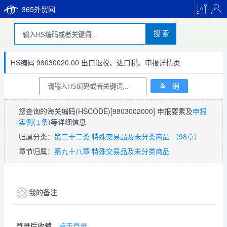
365外贸网
搜 索
HS编码 98030020.00 出口退税、进口税、申报详情页
您查询的海关编码(HSCODE)
[9803002000]
申报要素及
申报
实例(↓条)
等详细信息
归属分类：
第二十二类 特殊交易品及未分类商品 （98章）
章节归属：
第九十八章 特殊交易品及未分类商品
我的备注
登录后收藏，
点击登录