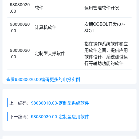
98030020
软件
运用管理软件开发
.00
98030020
次期COBOL开发(07-
计算机软件
.00
3Q)1
指在操作系统软件和应
98030020
用软件之间，提供应用
定制型支撑软件
.00
软件设计、系统测试运
行等辅助功能的软件
查看98030020.00编码更多的申报实例
上一编码：
98030010.00-定制型系统软件
下一编码：
98030030.00-定制型应用软件