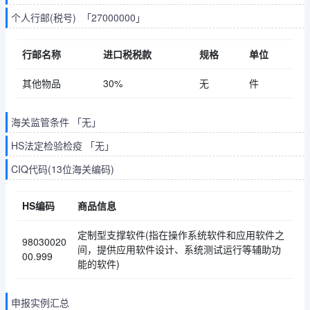
个人行邮(税号) 「27000000」
行邮名称
进口税税款
规格
单位
其他物品
30%
无
件
海关监管条件 「无」
HS法定检验检疫 「无」
CIQ代码(13位海关编码)
HS编码
商品信息
定制型支撑软件(指在操作系统软件和应用软件之
98030020
间，提供应用软件设计、系统测试运行等辅助功
00.999
能的软件)
申报实例汇总