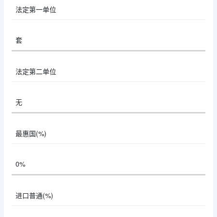
法定第一单位
套
法定第二单位
无
最惠国(%)
0%
进口普通(%)