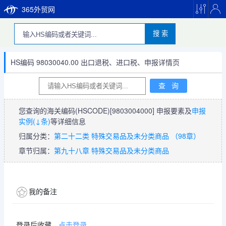
365外贸网
搜 索
HS编码 98030040.00 出口退税、进口税、申报详情页
您查询的海关编码(HSCODE)
[9803004000]
申报要素及
申报
实例(↓条)
等详细信息
归属分类：
第二十二类 特殊交易品及未分类商品 （98章）
章节归属：
第九十八章 特殊交易品及未分类商品
我的备注
登录后收藏，
点击登录