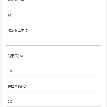
套
法定第二单位
最惠国(%)
0%
进口普通(%)
0%