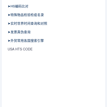
➤HS编码比对
➤特殊物品检验检疫名录
➤实时世界时间查询和对照
➤发票真伪查询
➤外贸常用各国搜索引擎
USA HTS CODE