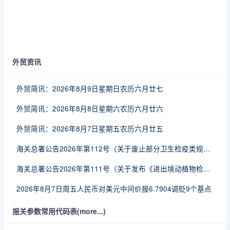
外贸资讯
外贸简讯：2026年8月9日星期日农历六月廿七
外贸简讯：2026年8月8日星期六农历六月廿六
外贸简讯：2026年8月7日星期五农历六月廿五
海关总署公告2026年第112号（关于废止部分卫生检疫类规范性文件的公告）
海关总署公告2026年第111号（关于发布《进出境动植物检疫处理监督管理工作规定》《进出境卫生处理监督管理工作规定》的公告）
2026年8月7日周五人民币对美元中间价报6.7904调贬9个基点
报关参数常用代码表(more...)