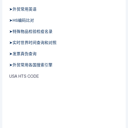
➤外贸常用英语
➤HS编码比对
➤特殊物品检验检疫名录
➤实时世界时间查询和对照
➤发票真伪查询
➤外贸常用各国搜索引擎
USA HTS CODE