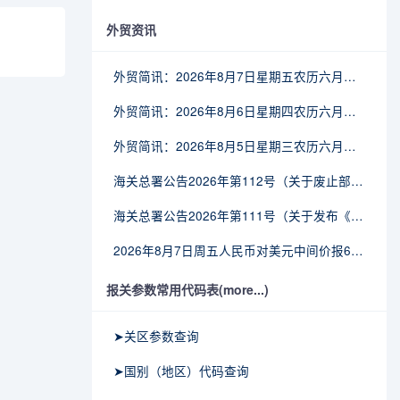
外贸资讯
外贸简讯：2026年8月7日星期五农历六月廿五
外贸简讯：2026年8月6日星期四农历六月廿四
外贸简讯：2026年8月5日星期三农历六月廿三
海关总署公告2026年第112号（关于废止部分卫生检疫类规范性文件的公告）
海关总署公告2026年第111号（关于发布《进出境动植物检疫处理监督管理工作规定》《进出境卫生处理监督管理工作规定》的公告）
2026年8月7日周五人民币对美元中间价报6.7904调贬9个基点
报关参数常用代码表(more...)
➤关区参数查询
➤国别（地区）代码查询