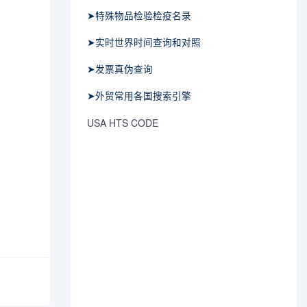
➤特殊物品检验检疫名录
➤实时世界时间查询和对照
➤发票真伪查询
➤外贸常用各国搜索引擎
USA HTS CODE