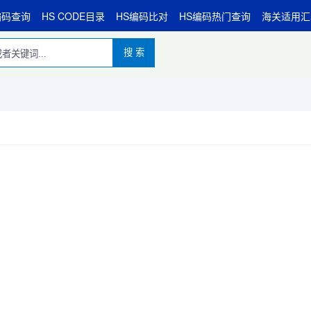
编码查询
HS CODE目录
HS编码比对
HS编码热门查询
海关适用汇
搜 索