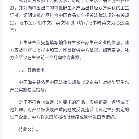
冰方负责按照中方的要求，对输华野生水产品实施检验检
疫，并对向中国出口的每批野生水产品出具经双方确认的卫生
证书，证明该批产品符合中国食品安全相关法律法规的有关规
定。证书至少用中文、英文印制（填写证书时英文为必选语
言）。
卫生证书应完整填写输华野生水产品生产企业的信息。冰
方应及时将证书样本和官方印章提供中方备案。如有变更，冰
方应至少在生效前一个月向中方备案。
六、其他要求
中国海关将依照中国法律法规和《议定书》对输华野生水
产品实施检验检疫。
对于不符合《议定书》要求的产品，实施销毁、退运或其
他处理。对产品被发现严重问题或反复违反《议定书》规定的
生产企业，中方将采取加强检验检疫或暂停进口等措施。
特此公告。