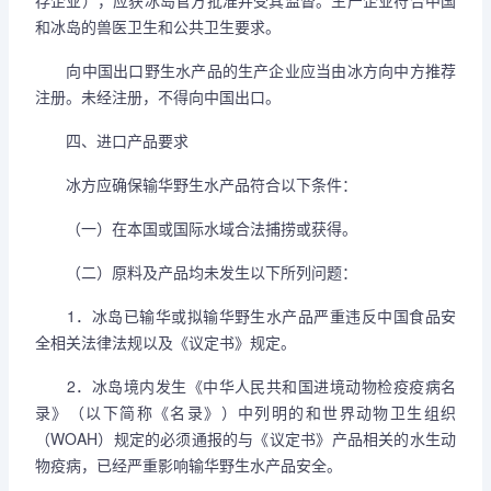
存企业），应获冰岛官方批准并受其监督。生产企业符合中国
和冰岛的兽医卫生和公共卫生要求。
向中国出口野生水产品的生产企业应当由冰方向中方推荐
注册。未经注册，不得向中国出口。
四、进口产品要求
冰方应确保输华野生水产品符合以下条件：
（一）在本国或国际水域合法捕捞或获得。
（二）原料及产品均未发生以下所列问题：
1．冰岛已输华或拟输华野生水产品严重违反中国食品安
全相关法律法规以及《议定书》规定。
2．冰岛境内发生《中华人民共和国进境动物检疫疫病名
录》（以下简称《名录》）中列明的和世界动物卫生组织
（WOAH）规定的必须通报的与《议定书》产品相关的水生动
物疫病，已经严重影响输华野生水产品安全。