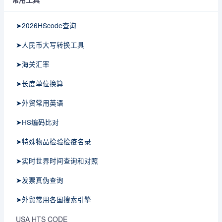
➤2026HScode查询
➤人民币大写转换工具
➤海关汇率
➤长度单位换算
➤外贸常用英语
➤HS编码比对
➤特殊物品检验检疫名录
➤实时世界时间查询和对照
➤发票真伪查询
➤外贸常用各国搜索引擎
USA HTS CODE