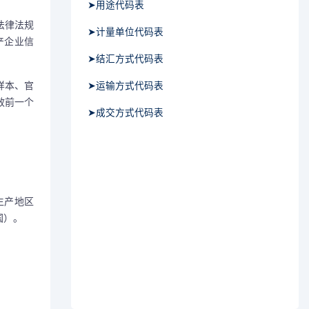
➤用途代码表
法律法规
➤计量单位代码表
产企业信
➤结汇方式代码表
样本、官
➤运输方式代码表
效前一个
➤成交方式代码表
生产地区
国）。