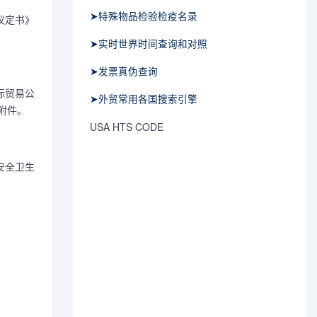
➤特殊物品检验检疫名录
议定书》
➤实时世界时间查询和对照
➤发票真伪查询
际贸易公
➤外贸常用各国搜索引擎
附件。
USA HTS CODE
安全卫生