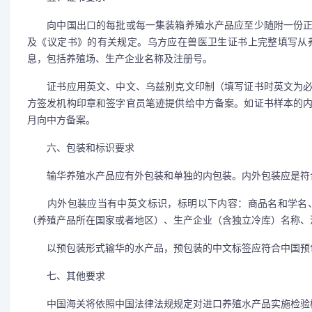
向中国出口的每批或每一集装箱养殖水产品应至少随附一份正
及《议定书》的有关规定。乌方应在兽医卫生证书上完整填写从
息，包括养殖场、生产企业名称及注册号。
证书应用英文、中文、乌兹别克文印制（填写证书时英文为必
方签发机构印章和签字官员笔迹提供给中方备案。如证书样本的
月向中方备案。
六、包装和标识要求
输华养殖水产品应有外包装和单独的内包装。内外包装应是符合
内外包装应当有中英文标识，标明以下内容：商品名和学名、
（养殖产品所在国家或者地区）、生产企业（含独立冷库）名称、
以预包装形式输华的水产品，预包装的中文标签应符合中国预
七、其他要求
中国海关将依照中国法律法规规定对进口养殖水产品实施检验