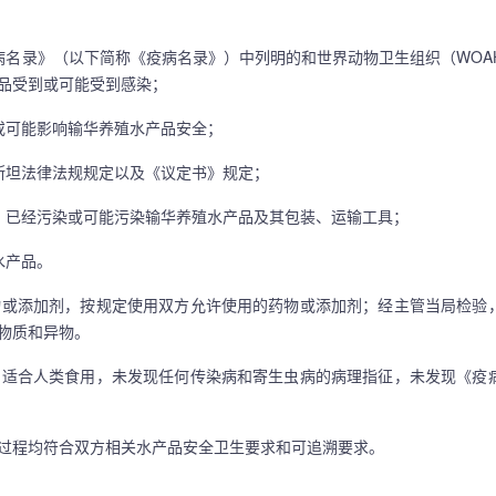
名录》（以下简称《疫病名录》）中列明的和世界动物卫生组织（WOA
品受到或可能受到感染；
可能影响输华养殖水产品安全；
坦法律法规规定以及《议定书》规定；
已经污染或可能污染输华养殖水产品及其包装、运输工具；
水产品。
或添加剂，按规定使用双方允许使用的药物或添加剂；经主管当局检验
物质和异物。
适合人类食用，未发现任何传染病和寄生虫病的病理指征，未发现《疫
程均符合双方相关水产品安全卫生要求和可追溯要求。