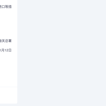
进口等措
关总署
1月12日