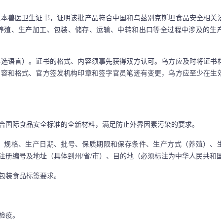
本兽医卫生证书，证明该批产品符合中国和乌兹别克斯坦食品安全相关
养殖、生产加工、包装、储存、运输、中转和出口等全过程中涉及的生
选语言）。证书的格式、内容须事先获得双方认可。乌方应及时将证书
内容和格式、官方签发机构印章和签字官员笔迹有变更，乌方应至少在生
国际食品安全标准的全新材料，满足防止外界因素污染的要求。
规格、生产日期、批号、保质期限和保存条件、生产方式（养殖）、
注册编号及地址（具体到州/省/市）、目的地（必须标注为中华人民共和
包装食品标签要求。
检疫。