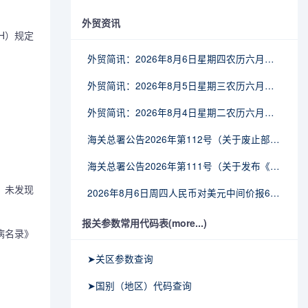
外贸资讯
H）规定
外贸简讯：2026年8月6日星期四农历六月廿四
外贸简讯：2026年8月5日星期三农历六月廿三
外贸简讯：2026年8月4日星期二农历六月廿二
海关总署公告2026年第112号（关于废止部分卫生检疫类规范性文件的公告）
海关总署公告2026年第111号（关于发布《进出境动植物检疫处理监督管理工作规定》《进出境卫生处理监督管理工作规定》的公告）
，未发现
2026年8月6日周四人民币对美元中间价报6.7895调贬6个基点
报关参数常用代码表(more...)
病名录》
➤关区参数查询
➤国别（地区）代码查询