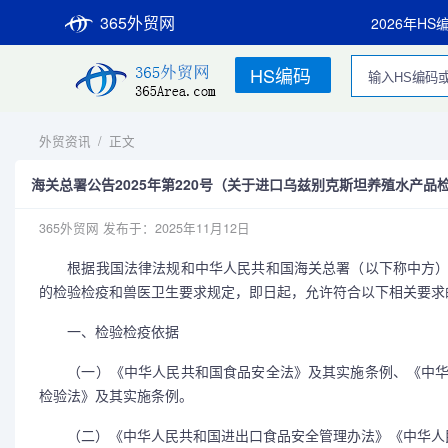
365外贸网
2026年HS
HS编码
外贸资讯
/
正文
海关总署公告2025年第220号（关于进口乌兹别克斯坦养殖水产
365外贸网
发布于：2025年11月12日
根据我国法律法规和中华人民共和国海关总署（以下称中方）
的检验检疫和兽医卫生要求规定，即日起，允许符合以下相关要求
一、检验检疫依据
（一）《中华人民共和国食品安全法》及其实施条例、《中华
检验法》及其实施条例。
（二）《中华人民共和国进出口食品安全管理办法》《中华人民