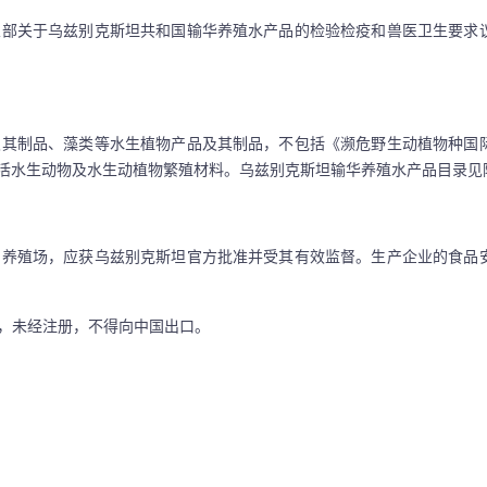
部关于乌兹别克斯坦共和国输华养殖水产品的检验检疫和兽医卫生要求
其制品、藻类等水生植物产品及其制品，不包括《濒危野生动植物种国
、活水生动物及水生动植物繁殖材料。乌兹别克斯坦输华养殖水产品目录见
养殖场，应获乌兹别克斯坦官方批准并受其有效监督。生产企业的食品
，未经注册，不得向中国出口。