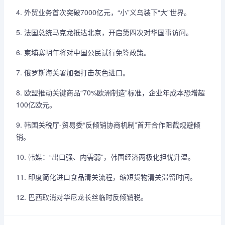
4. 外贸业务首次突破7000亿元，“小”义乌装下“大”世界。
5. 法国总统马克龙抵达北京，开启第四次对华国事访问。
6. 柬埔寨明年将对中国公民试行免签政策。
7. 俄罗斯海关署加强打击灰色进口。
8. 欧盟推动关键商品“70%欧洲制造”标准，企业年成本恐增超
100亿欧元。
9. 韩国关税厅-贸易委“反倾销协商机制”首开合作阻截规避倾
销。
10. 韩媒：“出口强、内需弱”，韩国经济两极化担忧升温。
11. 印度简化进口食品清关流程，缩短货物清关滞留时间。
12. 巴西取消对华尼龙长丝临时反倾销税。