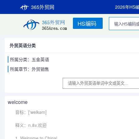
365外贸网
2026年HS
HS编码
外贸英语分类
所属分类：五金英语
所属章节：外贸销售
welcome
音标：['welkəm]
释义：n.&v.欢迎
1. Welcome to China!