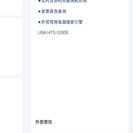
➤实时世界时间查询和对照
➤发票真伪查询
➤外贸常用各国搜索引擎
USA HTS CODE
外贸资讯