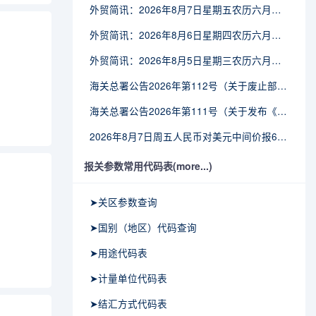
外贸简讯：2026年8月7日星期五农历六月廿五
外贸简讯：2026年8月6日星期四农历六月廿四
外贸简讯：2026年8月5日星期三农历六月廿三
海关总署公告2026年第112号（关于废止部分卫生检疫类规范性文件的公告）
海关总署公告2026年第111号（关于发布《进出境动植物检疫处理监督管理工作规定》《进出境卫生处理监督管理工作规定》的公告）
2026年8月7日周五人民币对美元中间价报6.7904调贬9个基点
报关参数常用代码表(more...)
➤关区参数查询
➤国别（地区）代码查询
➤用途代码表
➤计量单位代码表
➤结汇方式代码表