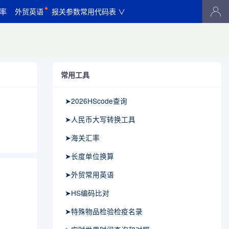
率
外贸英语
报关参数常用代码表 ∨
常用工具
➤2026HScode查询
➤人民币大写转换工具
➤海关汇率
➤长度单位换算
➤外贸常用英语
➤HS编码比对
➤特殊物品检验检疫名录