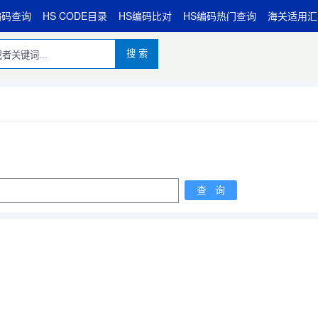
编码查询
HS CODE目录
HS编码比对
HS编码热门查询
海关适用汇
搜 索