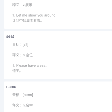
释义：v.展示
1. Let me show you around.
让我带您周围看看。
seat
音标：[sit]
释义：n.座位
1. Please have a seat.
请坐。
name
音标：[neɪm]
释义：n.名字