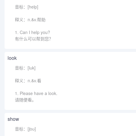
音标：[help]
释义：n.&v.帮助
1. Can I help you?
有什么可以帮到您？
look
音标：[lʊk]
释义：n.&v.看
1. Please have a look.
请随便看。
show
音标：[ʃoʊ]