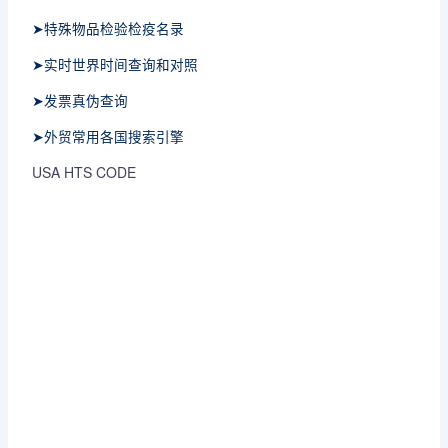
➤特殊物品检验检疫名录
➤实时世界时间查询和对照
➤发票真伪查询
➤外贸常用各国搜索引擎
USA HTS CODE