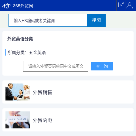
365外贸网
搜 索
外贸英语分类
所属分类：五金英语
外贸销售
外贸函电