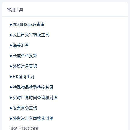
常用工具
➤2026HScode查询
➤人民币大写转换工具
➤海关汇率
➤长度单位换算
➤外贸常用英语
➤HS编码比对
➤特殊物品检验检疫名录
➤实时世界时间查询和对照
➤发票真伪查询
➤外贸常用各国搜索引擎
USA HTS CODE