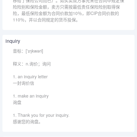
移给了保险公司而已）。如买卖双方事先未在合同中规定保
险险别和保险金额，卖方只需按最低责任保险险别取得保
险，最低保险金额为合同价款加10％，即CIP合同价款的
110％，并以合同规定的货币投保。
inquiry
音标：['ɪŋkwəri]
释义：n.询价；询问
1. an inquiry letter
一封询价信
1. make an inquiry
询盘
1. Thank you for your inquiry.
感谢您的询盘。