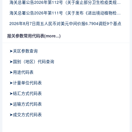
海关总署公告2026年第112号（关于废止部分卫生检疫类规范性文件的公告）
海关总署公告2026年第111号（关于发布《进出境动植物检疫处理监督管理工作规定》《进出境卫生处理监督管理工作规定》的公告）
2026年8月7日周五人民币对美元中间价报6.7904调贬9个基点
报关参数常用代码表(more...)
➤关区参数查询
➤国别（地区）代码查询
➤用途代码表
➤计量单位代码表
➤结汇方式代码表
➤运输方式代码表
➤成交方式代码表