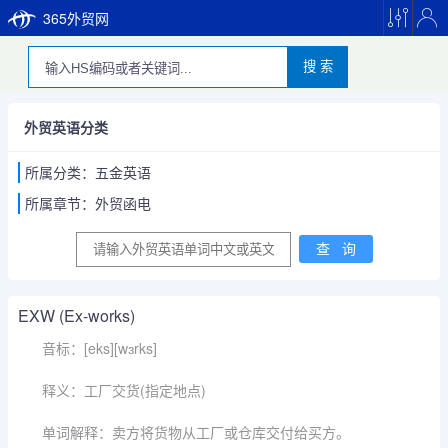
365外贸网
搜 索
外贸英语分类
所属分类：五金英语
所属章节：外贸函电
EXW (Ex-works)
音标：[eks][wɜrks]
释义：工厂交货(指定地点)
单词解释：卖方将货物从工厂或仓库交付给买方。