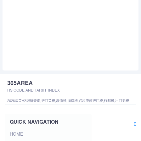
365AREA
HS CODE AND TARIFF INDEX
2026海关HS编码查询,进口关税,增值税,消费税,跨境电商进口税,行邮税,出口退税
QUICK NAVIGATION
HOME