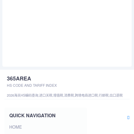
365AREA
HS CODE AND TARIFF INDEX
2026海关HS编码查询,进口关税,增值税,消费税,跨境电商进口税,行邮税,出口退税
QUICK NAVIGATION
HOME