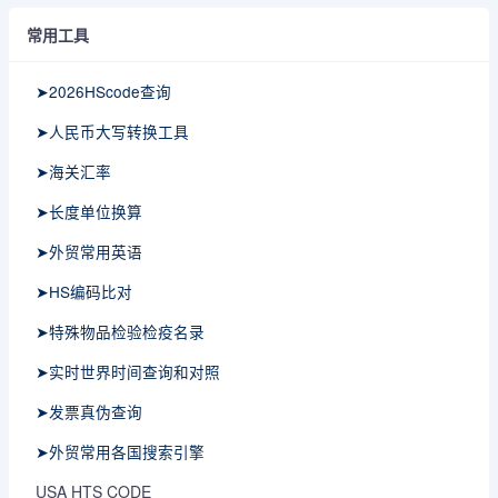
常用工具
➤2026HScode查询
➤人民币大写转换工具
➤海关汇率
➤长度单位换算
➤外贸常用英语
➤HS编码比对
➤特殊物品检验检疫名录
➤实时世界时间查询和对照
➤发票真伪查询
➤外贸常用各国搜索引擎
USA HTS CODE