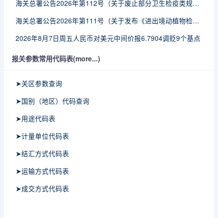
海关总署公告2026年第112号（关于废止部分卫生检疫类规范性文件的公告）
海关总署公告2026年第111号（关于发布《进出境动植物检疫处理监督管理工作规定》《进出境卫生处理监督管理工作规定》的公告）
2026年8月7日周五人民币对美元中间价报6.7904调贬9个基点
报关参数常用代码表(more...)
➤关区参数查询
➤国别（地区）代码查询
➤用途代码表
➤计量单位代码表
➤结汇方式代码表
➤运输方式代码表
➤成交方式代码表