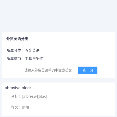
外贸英语分类
所属分类：五金英语
所属章节：工具与配件
abrasive block
音标：[əˈbresɪv][blɑk]
释义：磨块