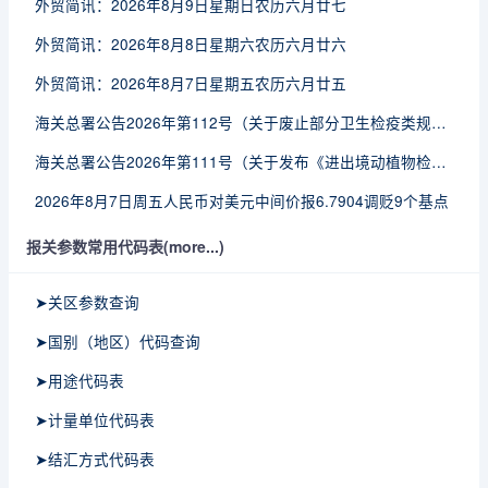
外贸简讯：2026年8月9日星期日农历六月廿七
外贸简讯：2026年8月8日星期六农历六月廿六
外贸简讯：2026年8月7日星期五农历六月廿五
海关总署公告2026年第112号（关于废止部分卫生检疫类规范性文件的公告）
海关总署公告2026年第111号（关于发布《进出境动植物检疫处理监督管理工作规定》《进出境卫生处理监督管理工作规定》的公告）
2026年8月7日周五人民币对美元中间价报6.7904调贬9个基点
报关参数常用代码表(more...)
➤关区参数查询
➤国别（地区）代码查询
➤用途代码表
➤计量单位代码表
➤结汇方式代码表