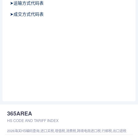
➤运输方式代码表
➤成交方式代码表
365AREA
HS CODE AND TARIFF INDEX
2026海关HS编码查询,进口关税,增值税,消费税,跨境电商进口税,行邮税,出口退税