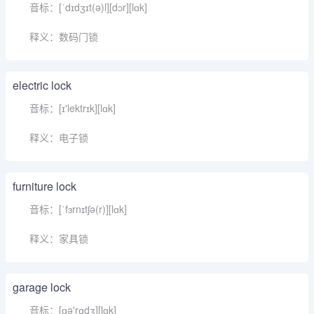
音标：[ˈdɪdʒɪt(ə)l][dɔr][lɑk]
释义：数码门锁
electric lock
音标：[ɪ'lektrɪk][lɑk]
释义：电子锁
furniture lock
音标：[ˈfɜrnɪtʃə(r)][lɑk]
释义：家具锁
garage lock
音标：[ɡə'rɑdʒ][lɑk]