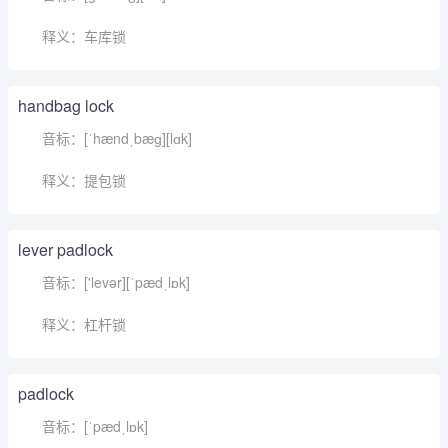
释义：车库锁
handbag lock
音标：[ˈhændˌbæɡ][lɑk]
释义：提包锁
lever padlock
音标：['levər][ˈpædˌlɒk]
释义：杠杆锁
padlock
音标：[ˈpædˌlɒk]