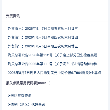
外贸资讯
外贸简讯：2026年8月7日星期五农历六月廿五
外贸简讯：2026年8月6日星期四农历六月廿四
外贸简讯：2026年8月5日星期三农历六月廿三
海关总署公告2026年第112号（关于废止部分卫生检疫类规范性文件的公告）
海关总署公告2026年第111号（关于发布《进出境动植物检疫处理监督管理工作规定》《进出境卫生处理监督管理工作规定》的公告）
2026年8月7日周五人民币对美元中间价报6.7904调贬9个基点
报关参数常用代码表(more...)
➤关区参数查询
➤国别（地区）代码查询