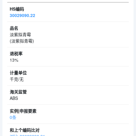
30029090.22
淡紫拟青霉
(淡紫拟青霉)
13%
千克/无
ABS
0条