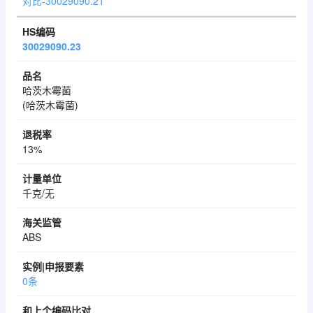
对比-30029090.21
30029090.23
哈茨木霉菌
(哈茨木霉菌)
13%
千克/无
ABS
0条