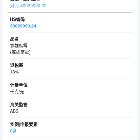
对比-30029090.22
30029090.24
寡雄腐霉
(寡雄腐霉)
13%
千克/无
ABS
0条