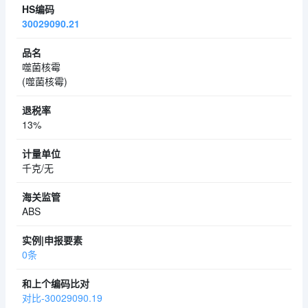
30029090.21
噬菌核霉
(噬菌核霉)
13%
千克/无
ABS
0条
对比-30029090.19