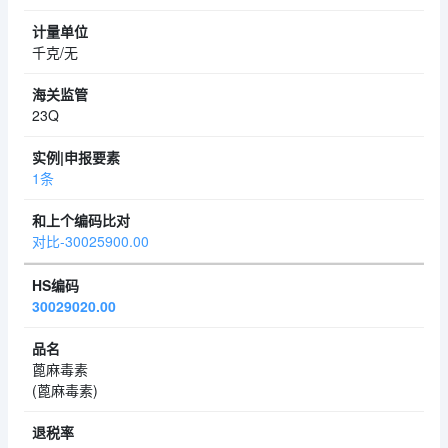
千克/无
23Q
1条
对比-30025900.00
30029020.00
蓖麻毒素
(蓖麻毒素)