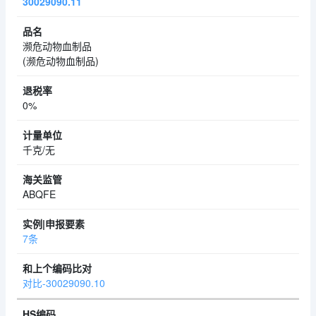
30029090.11
濒危动物血制品
(濒危动物血制品)
0%
千克/无
ABQFE
7条
对比-30029090.10