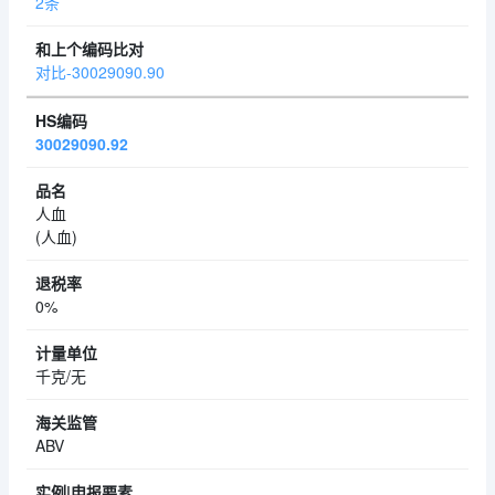
2条
对比-30029090.90
30029090.92
人血
(人血)
0%
千克/无
ABV