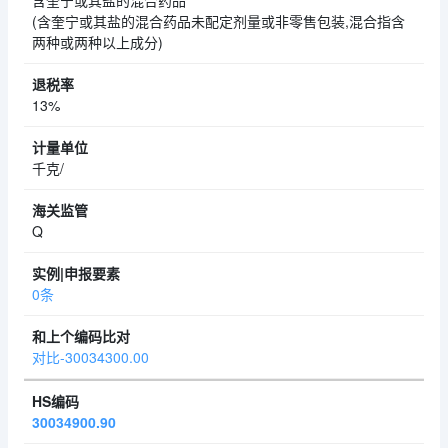
含奎宁或其盐的混合药品
(含奎宁或其盐的混合药品未配定剂量或非零售包装,混合指含
两种或两种以上成分)
13%
千克/
Q
0条
对比-30034300.00
30034900.90