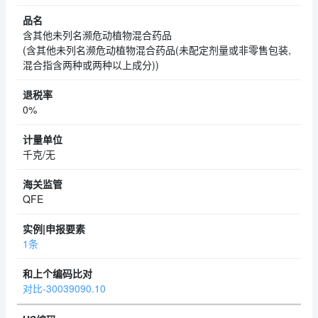
含其他未列名濒危动植物混合药品
(含其他未列名濒危动植物混合药品(未配定剂量或非零售包装,
混合指含两种或两种以上成分))
0%
千克/无
QFE
1条
对比-30039090.10