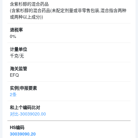
含紫杉醇的混合药品
(含紫杉醇的混合药品(未配定剂量或非零售包装,混合指含两种
或两种以上成分))
0%
千克/无
EFQ
2条
对比-30039020.00
30039090.20