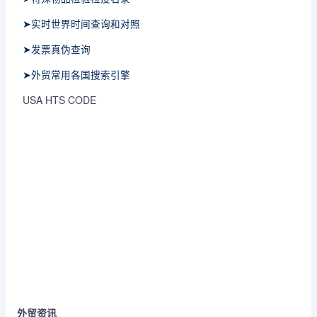
➤实时世界时间查询和对照
➤发票真伪查询
➤外贸常用各国搜索引擎
USA HTS CODE
外贸资讯