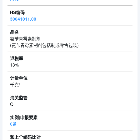
30041011.00
氨苄青霉素制剂
(氨苄青霉素制剂包括制成零售包装)
13%
千克/
Q
0条