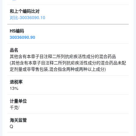
对比-30036090.10
30036090.90
其他含有本章子目注释二所列抗疟疾活性成分的混合药品
(其他含有本章子目注释二所列抗疟疾活性成分的混合药品未配
定剂量或非零售包装,混合指含两种或两种以上成分)
13%
千克/
Q