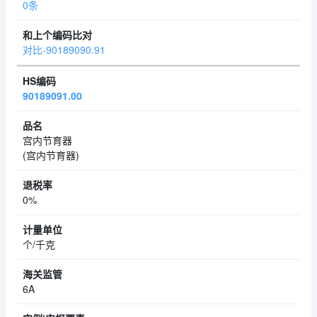
0条
对比-90189090.91
90189091.00
宫内节育器
(宫内节育器)
0%
个/千克
6A