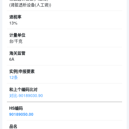
(肾脏透析设备(人工肾))
13%
台/千克
6A
12条
对比-90189030.90
90189050.00