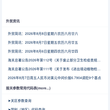
外贸资讯
外贸简讯：2026年8月8日星期六农历六月廿六
外贸简讯：2026年8月7日星期五农历六月廿五
外贸简讯：2026年8月6日星期四农历六月廿四
海关总署公告2026年第112号（关于废止部分卫生检疫类规范性文件的公告）
海关总署公告2026年第111号（关于发布《进出境动植物检疫处理监督管理工作规定》《进出境卫生处理监督管理工作规定》的公告）
2026年8月7日周五人民币对美元中间价报6.7904调贬9个基点
报关参数常用代码表(more...)
➤关区参数查询
➤国别（地区）代码查询