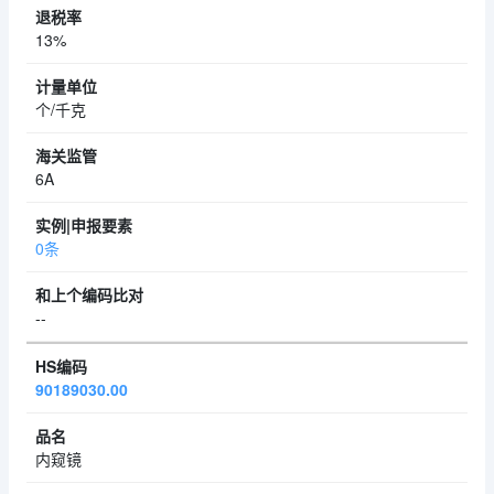
13%
个/千克
6A
0条
--
90189030.00
内窥镜