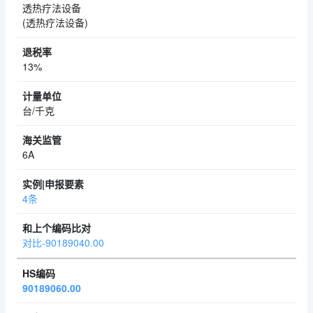
透热疗法设备
(透热疗法设备)
13%
台/千克
6A
4条
对比-90189040.00
90189060.00