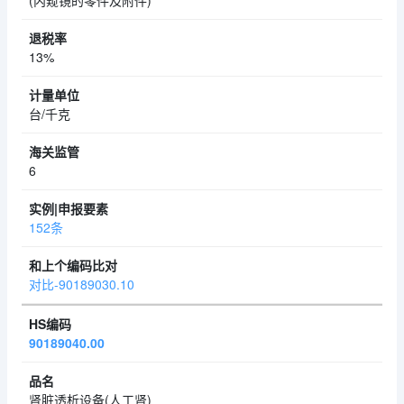
(内窥镜的零件及附件)
13%
台/千克
6
152条
对比-90189030.10
90189040.00
肾脏透析设备(人工肾)