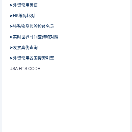
➤外贸常用英语
➤HS编码比对
➤特殊物品检验检疫名录
➤实时世界时间查询和对照
➤发票真伪查询
➤外贸常用各国搜索引擎
USA HTS CODE