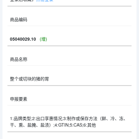
商品编码
05040029.10
(增)
商品名称
整个或切块的猪的胃
申报要素
1:品牌类型;2:出口享惠情况;3:制作或保存方法（鲜、冷、冻、
干、熏、盐腌、盐渍）;4:GTIN;5:CAS;6:其他