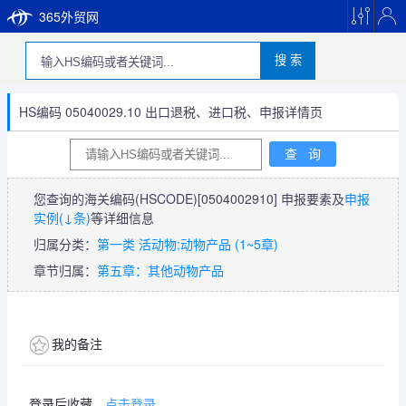
365外贸网
搜 索
HS编码 05040029.10 出口退税、进口税、申报详情页
您查询的海关编码(HSCODE)
[0504002910]
申报要素及
申报
实例(↓条)
等详细信息
归属分类：
第一类 活动物;动物产品 (1~5章)
章节归属：
第五章：其他动物产品
我的备注
登录后收藏，
点击登录