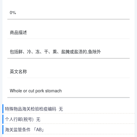
0%
商品描述
包括鲜、冷、冻、干、熏、盐腌或盐渍的,鱼除外
英文名称
Whole or cut pork stomach
特殊物品海关检验检疫编码 无
个人行邮(税号) 无
海关监管条件 「AB」