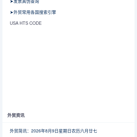
➤发票真伪查询
➤外贸常用各国搜索引擎
USA HTS CODE
外贸资讯
外贸简讯：2026年8月9日星期日农历六月廿七