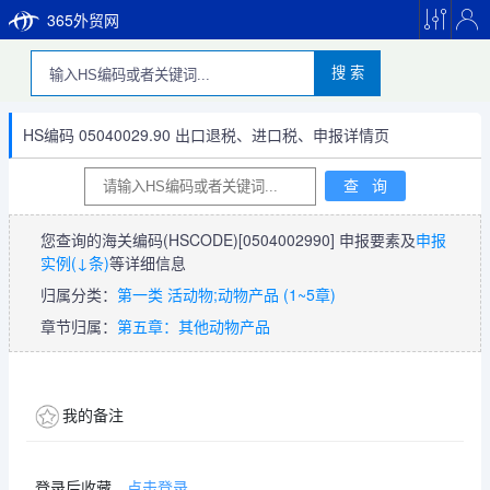
365外贸网
搜 索
HS编码 05040029.90 出口退税、进口税、申报详情页
您查询的海关编码(HSCODE)
[0504002990]
申报要素及
申报
实例(↓条)
等详细信息
归属分类：
第一类 活动物;动物产品 (1~5章)
章节归属：
第五章：其他动物产品
我的备注
登录后收藏，
点击登录