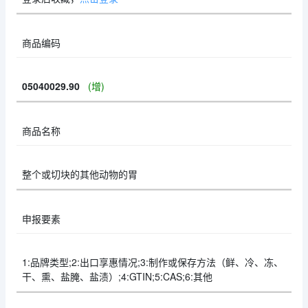
商品编码
05040029.90
(增)
商品名称
整个或切块的其他动物的胃
申报要素
1:品牌类型;2:出口享惠情况;3:制作或保存方法（鲜、冷、冻、
干、熏、盐腌、盐渍）;4:GTIN;5:CAS;6:其他