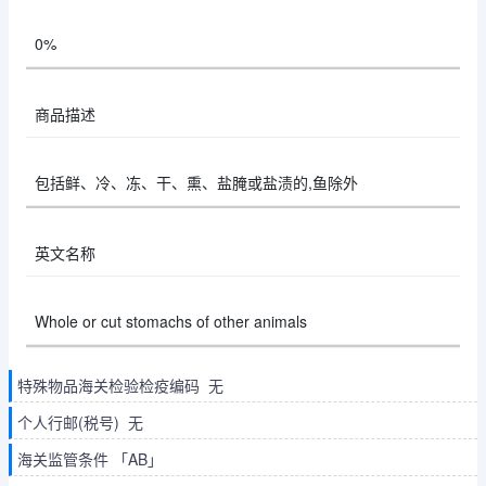
0%
商品描述
包括鲜、冷、冻、干、熏、盐腌或盐渍的,鱼除外
英文名称
Whole or cut stomachs of other animals
特殊物品海关检验检疫编码 无
个人行邮(税号) 无
海关监管条件 「AB」