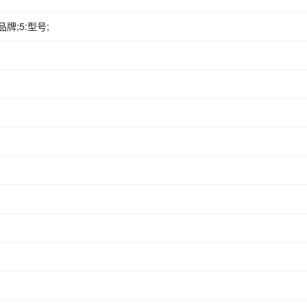
品牌;5:型号;