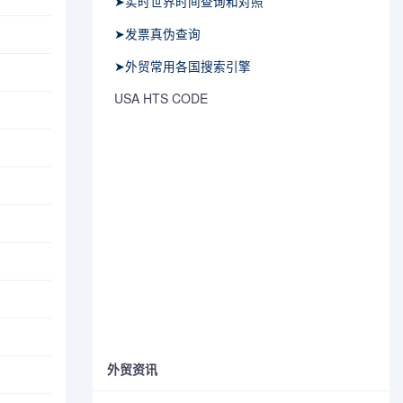
➤实时世界时间查询和对照
➤发票真伪查询
➤外贸常用各国搜索引擎
USA HTS CODE
外贸资讯