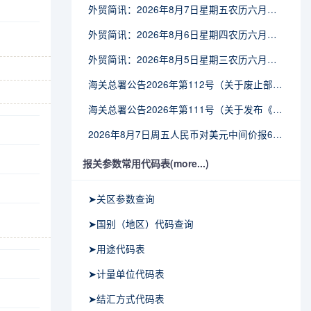
外贸简讯：2026年8月7日星期五农历六月廿五
外贸简讯：2026年8月6日星期四农历六月廿四
外贸简讯：2026年8月5日星期三农历六月廿三
海关总署公告2026年第112号（关于废止部分卫生检疫类规范性文件的公告）
海关总署公告2026年第111号（关于发布《进出境动植物检疫处理监督管理工作规定》《进出境卫生处理监督管理工作规定》的公告）
2026年8月7日周五人民币对美元中间价报6.7904调贬9个基点
报关参数常用代码表(more...)
➤关区参数查询
➤国别（地区）代码查询
➤用途代码表
➤计量单位代码表
➤结汇方式代码表