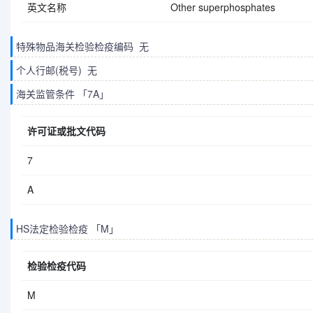
英文名称
Other superphosphates
特殊物品海关检验检疫编码 无
个人行邮(税号) 无
海关监管条件 「7A」
许可证或批文代码
7
A
HS法定检验检疫 「M」
检验检疫代码
M