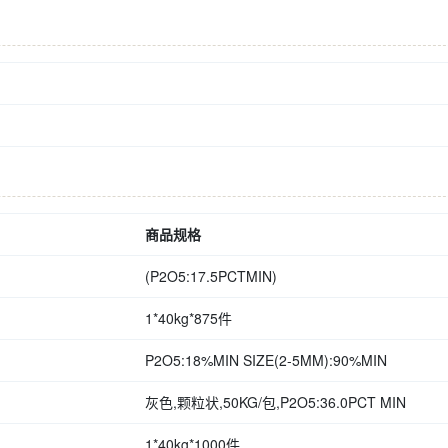
商品规格
(P2O5:17.5PCTMIN)
1*40kg*875件
P2O5:18%MIN SIZE(2-5MM):90%MIN
灰色,颗粒状,50KG/包,P2O5:36.0PCT MIN
1*40kg*1000件