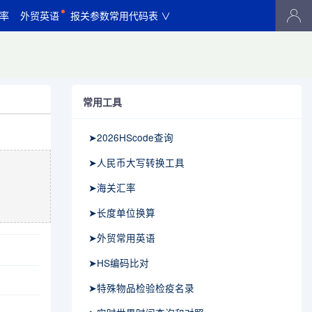
率
外贸英语
报关参数常用代码表 ∨
常用工具
➤2026HScode查询
➤人民币大写转换工具
➤海关汇率
➤长度单位换算
➤外贸常用英语
➤HS编码比对
➤特殊物品检验检疫名录