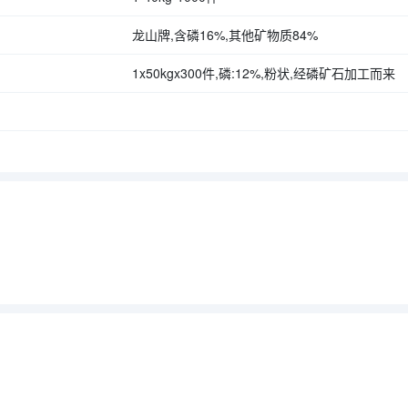
龙山牌,含磷16%,其他矿物质84%
1x50kgx300件,磷:12%,粉状,经磷矿石加工而来