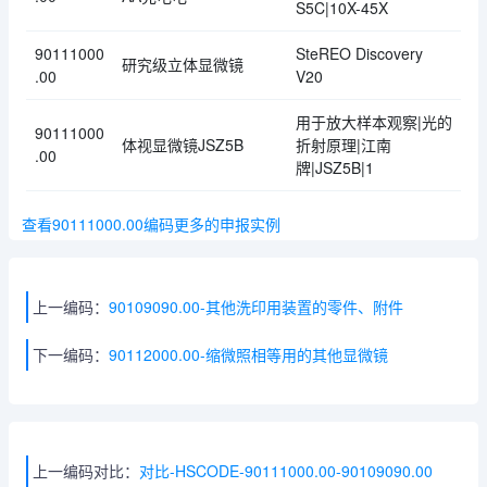
S5C|10X-45X
90111000
SteREO Discovery
研究级立体显微镜
.00
V20
用于放大样本观察|光的
90111000
体视显微镜JSZ5B
折射原理|江南
.00
牌|JSZ5B|1
查看90111000.00编码更多的申报实例
上一编码：
90109090.00-其他洗印用装置的零件、附件
下一编码：
90112000.00-缩微照相等用的其他显微镜
上一编码对比：
对比-HSCODE-90111000.00-90109090.00