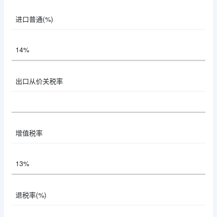
进口普通(%)
14%
出口从价关税率
增值税率
13%
退税率(%)