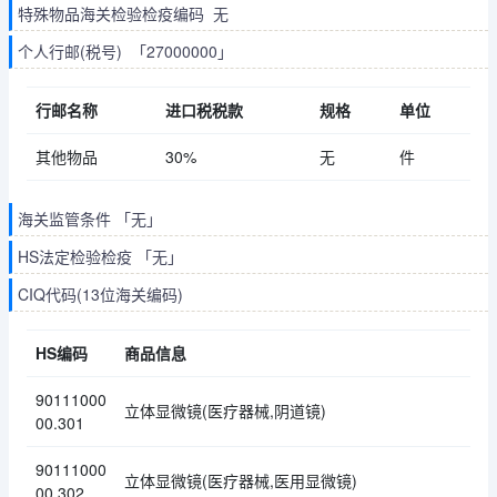
特殊物品海关检验检疫编码 无
个人行邮(税号) 「27000000」
行邮名称
进口税税款
规格
单位
其他物品
30%
无
件
海关监管条件 「无」
HS法定检验检疫 「无」
CIQ代码(13位海关编码)
HS编码
商品信息
90111000
立体显微镜(医疗器械,阴道镜)
00.301
90111000
立体显微镜(医疗器械,医用显微镜)
00.302