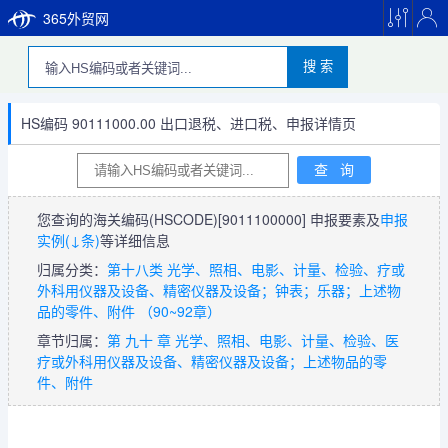
365外贸网
搜 索
HS编码 90111000.00 出口退税、进口税、申报详情页
您查询的海关编码(HSCODE)
[9011100000]
申报要素及
申报
实例(↓条)
等详细信息
归属分类：
第十八类 光学、照相、电影、计量、检验、疗或
外科用仪器及设备、精密仪器及设备；钟表；乐器；上述物
品的零件、附件 （90~92章）
章节归属：
第 九十 章 光学、照相、电影、计量、检验、医
疗或外科用仪器及设备、精密仪器及设备；上述物品的零
件、附件