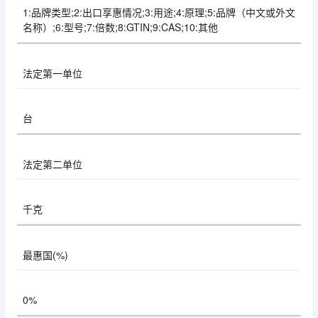
1:品牌类型;2:出口享惠情况;3:用途;4:原理;5:品牌（中文或外文
名称）;6:型号;7:倍数;8:GTIN;9:CAS;10:其他
法定第一单位
台
法定第二单位
千克
最惠国(%)
0%