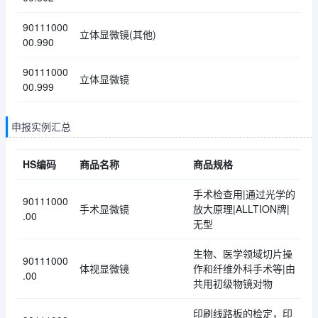
90111000
立体显微镜(其他)
00.990
90111000
立体显微镜
00.999
申报实例汇总
HS编码
商品名称
商品规格
手术检查用|通过光学的
90111000
手术显微镜
放大原理|ALLTION牌|
.00
无型
生物、医学领域切片操
90111000
体视显微镜
作和纤维外科手术等|由
.00
共用初级物镜对物
印刷线路板的检定，印