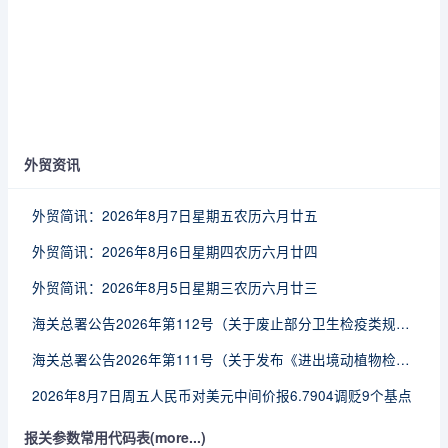
外贸资讯
外贸简讯：2026年8月7日星期五农历六月廿五
外贸简讯：2026年8月6日星期四农历六月廿四
外贸简讯：2026年8月5日星期三农历六月廿三
海关总署公告2026年第112号（关于废止部分卫生检疫类规范性文件的公告）
海关总署公告2026年第111号（关于发布《进出境动植物检疫处理监督管理工作规定》《进出境卫生处理监督管理工作规定》的公告）
2026年8月7日周五人民币对美元中间价报6.7904调贬9个基点
报关参数常用代码表(more...)