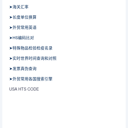
➤海关汇率
➤长度单位换算
➤外贸常用英语
➤HS编码比对
➤特殊物品检验检疫名录
➤实时世界时间查询和对照
➤发票真伪查询
➤外贸常用各国搜索引擎
USA HTS CODE