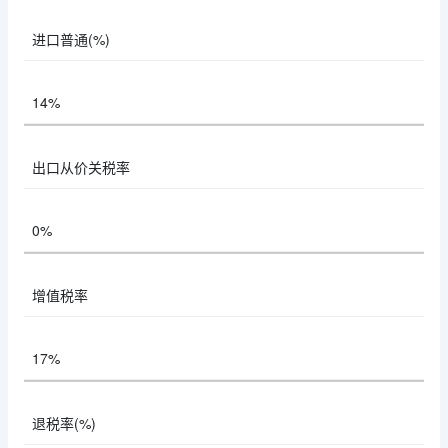
进口普通(%)
14%
出口从价关税率
0%
增值税率
17%
退税率(%)