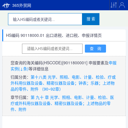
365外贸网
搜 索
HS编码 90118000.01 出口退税、进口税、申报详情页
您查询的海关编码(HSCODE)
[9011800001]
申报要素及
申报
实例(↓条)
等详细信息
归属分类：
第十八类 光学、照相、电影、计量、检验、疗或
外科用仪器及设备、精密仪器及设备；钟表；乐器；上述物
品的零件、附件 （90~92章）
章节归属：
第 九十 章 光学、照相、电影、计量、检验、医
疗或外科用仪器及设备、精密仪器及设备；上述物品的零
件、附件