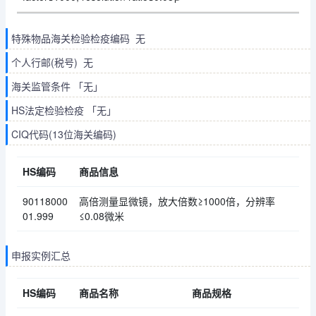
特殊物品海关检验检疫编码 无
个人行邮(税号) 无
海关监管条件 「无」
HS法定检验检疫 「无」
CIQ代码(13位海关编码)
HS编码
商品信息
90118000
高倍测量显微镜，放大倍数≥1000倍，分辨率
01.999
≤0.08微米
申报实例汇总
HS编码
商品名称
商品规格