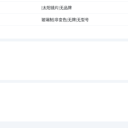
|太阳镜片|无品牌
玻璃制|非变色|无牌|无型号