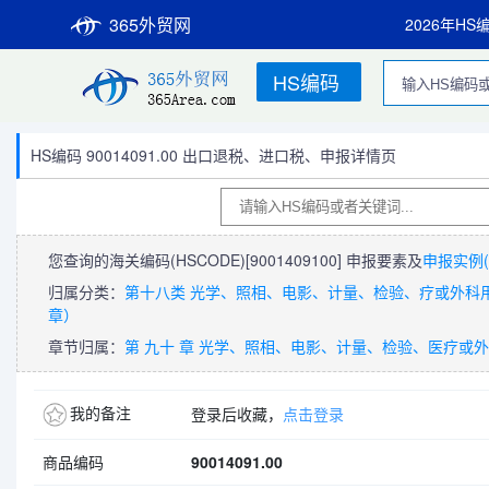
365外贸网
2026年HS
HS编码
HS编码 90014091.00 出口退税、进口税、申报详情页
您查询的海关编码(HSCODE)
[9001409100]
申报要素及
申报实例(
归属分类：
第十八类 光学、照相、电影、计量、检验、疗或外科用
章）
章节归属：
第 九十 章 光学、照相、电影、计量、检验、医疗
我的备注
登录后收藏，
点击登录
商品编码
90014091.00