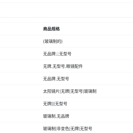
商品规格
(玻璃制的)
无品牌;;;无型号
无牌,无型号,眼镜配件
无品牌,无型号
太阳镜片|无牌|无型号|玻璃制
无牌|||无型号
玻璃制,无品牌
玻璃制|非变色|无牌|无型号