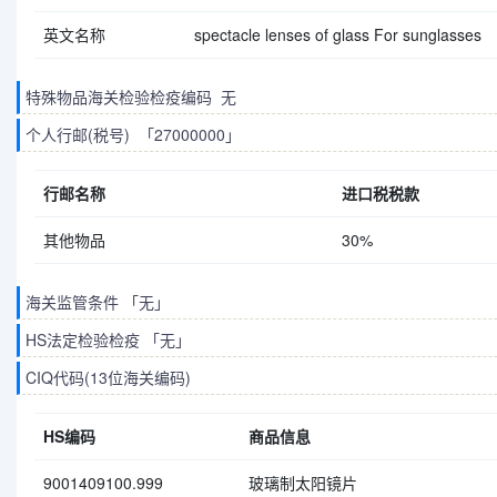
英文名称
spectacle lenses of glass For sunglasses
特殊物品海关检验检疫编码 无
个人行邮(税号) 「27000000」
行邮名称
进口税税款
其他物品
30%
海关监管条件 「无」
HS法定检验检疫 「无」
CIQ代码(13位海关编码)
HS编码
商品信息
9001409100.999
玻璃制太阳镜片