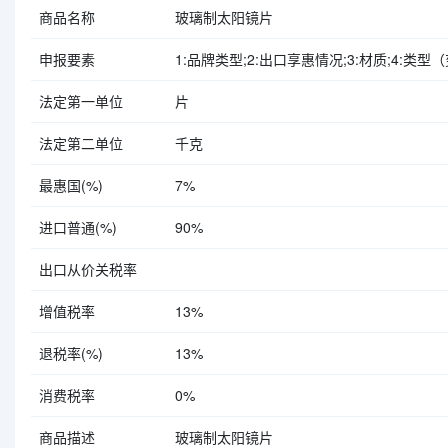
商品名称
玻璃制太阳镜片
申报要素
1:品牌类型;2:出口享惠情况;3:材质;4:类型（变
法定第一单位
片
法定第二单位
千克
最惠国(%)
7%
进口普通(%)
90%
出口从价关税率
增值税率
13%
退税率(%)
13%
消费税率
0%
商品描述
玻璃制太阳镜片