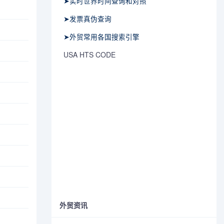
➤实时世界时间查询和对照
➤发票真伪查询
➤外贸常用各国搜索引擎
USA HTS CODE
外贸资讯