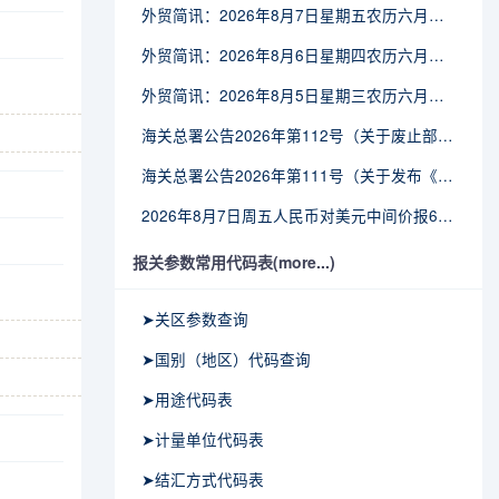
外贸简讯：2026年8月7日星期五农历六月廿五
外贸简讯：2026年8月6日星期四农历六月廿四
外贸简讯：2026年8月5日星期三农历六月廿三
海关总署公告2026年第112号（关于废止部分卫生检疫类规范性文件的公告）
海关总署公告2026年第111号（关于发布《进出境动植物检疫处理监督管理工作规定》《进出境卫生处理监督管理工作规定》的公告）
2026年8月7日周五人民币对美元中间价报6.7904调贬9个基点
报关参数常用代码表(more...)
➤关区参数查询
➤国别（地区）代码查询
➤用途代码表
➤计量单位代码表
➤结汇方式代码表