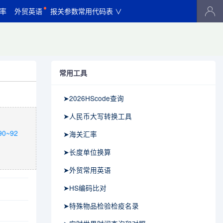
率
外贸英语
报关参数常用代码表 ∨
常用工具
➤2026HScode查询
➤人民币大写转换工具
~92
➤海关汇率
➤长度单位换算
➤外贸常用英语
➤HS编码比对
➤特殊物品检验检疫名录