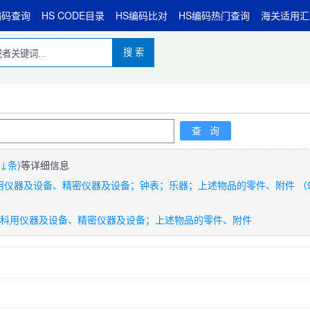
编码查询
HS CODE目录
HS编码比对
HS编码热门查询
海关适用汇
搜 索
↓条)
等详细信息
仪器及设备、精密仪器及设备；钟表；乐器；上述物品的零件、附件 （90
或外科用仪器及设备、精密仪器及设备；上述物品的零件、附件