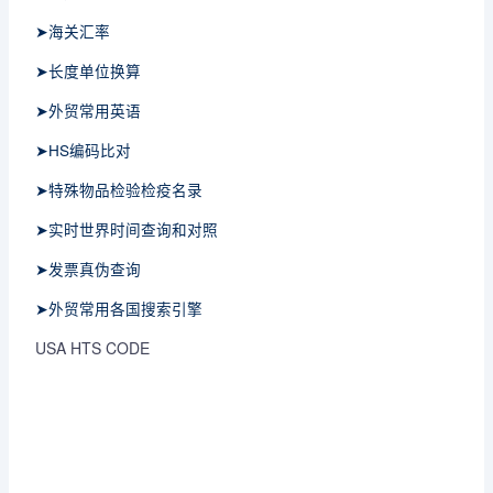
➤海关汇率
➤长度单位换算
➤外贸常用英语
➤HS编码比对
➤特殊物品检验检疫名录
➤实时世界时间查询和对照
➤发票真伪查询
➤外贸常用各国搜索引擎
USA HTS CODE