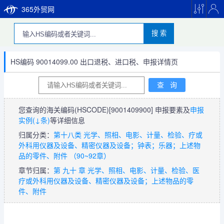
365外贸网
搜 索
HS编码 90014099.00 出口退税、进口税、申报详情页
您查询的海关编码(HSCODE)
[9001409900]
申报要素及
申报
实例(↓条)
等详细信息
归属分类：
第十八类 光学、照相、电影、计量、检验、疗或
外科用仪器及设备、精密仪器及设备；钟表；乐器；上述物
品的零件、附件 （90~92章）
章节归属：
第 九十 章 光学、照相、电影、计量、检验、医
疗或外科用仪器及设备、精密仪器及设备；上述物品的零
件、附件