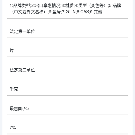
1:品牌类型;2:出口享惠情况;3:材质;4:类型（变色等）;5:品牌
（中文或外文名称）;6:型号;7:GTIN;8:CAS;9:其他
法定第一单位
片
法定第二单位
千克
最惠国(%)
7%