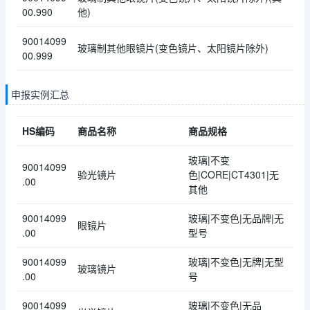
00.990
他)
90014099
玻璃制其他眼镜片(变色镜片、太阳镜片除外)
00.999
申报实例汇总
HS编码
商品名称
商品规格
玻璃|不变
90014099
验光镜片
色|CORE|CT4301|无
.00
其他
90014099
玻璃|不变色|无品牌|无
眼镜片
.00
型号
90014099
玻璃|不变色|无牌|无型
玻璃镜片
.00
号
90014099
玻璃|不变色|无品