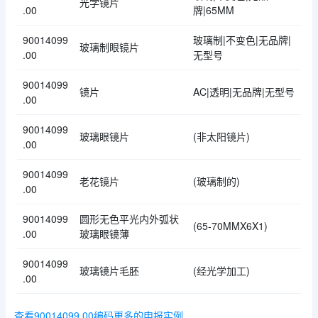
光学镜片
.00
牌|65MM
90014099
玻璃制|不变色|无品牌|
玻璃制眼镜片
.00
无型号
90014099
镜片
AC|透明|无品牌|无型号
.00
90014099
玻璃眼镜片
(非太阳镜片)
.00
90014099
老花镜片
(玻璃制的)
.00
90014099
圆形无色平光内外弧状
(65-70MMX6X1)
.00
玻璃眼镜薄
90014099
玻璃镜片毛胚
(经光学加工)
.00
查看90014099.00编码更多的申报实例