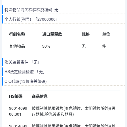
特殊物品海关检验检疫编码 无
个人行邮(税号) 「27000000」
行邮名称
进口税税款
规格
单位
其他物品
30%
无
件
海关监管条件 「无」
HS法定检验检疫 「无」
CIQ代码(13位海关编码)
HS编码
商品信息
90014099
玻璃制其他眼镜片(变色镜片、太阳镜片除外)(医
00.301
疗器械,验光设备和器具)
90014099
玻璃制其他眼镜片(变色镜片、太阳镜片除外)(其