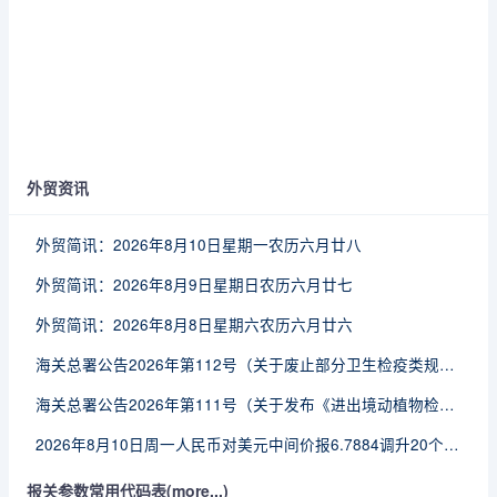
外贸资讯
外贸简讯：2026年8月10日星期一农历六月廿八
外贸简讯：2026年8月9日星期日农历六月廿七
外贸简讯：2026年8月8日星期六农历六月廿六
海关总署公告2026年第112号（关于废止部分卫生检疫类规范性文件的公告）
海关总署公告2026年第111号（关于发布《进出境动植物检疫处理监督管理工作规定》《进出境卫生处理监督管理工作规定》的公告）
2026年8月10日周一人民币对美元中间价报6.7884调升20个基点
报关参数常用代码表(more...)