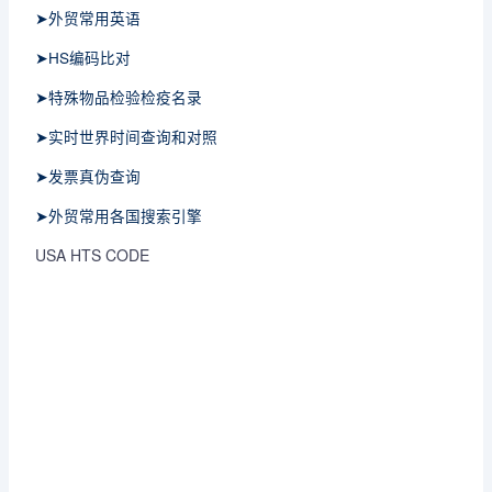
➤外贸常用英语
➤HS编码比对
➤特殊物品检验检疫名录
➤实时世界时间查询和对照
➤发票真伪查询
➤外贸常用各国搜索引擎
USA HTS CODE