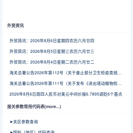
外贸资讯
外贸简讯：2026年8月6日星期四农历六月廿四
外贸简讯：2026年8月5日星期三农历六月廿三
外贸简讯：2026年8月4日星期二农历六月廿二
海关总署公告2026年第112号（关于废止部分卫生检疫类规范性文件的公告）
海关总署公告2026年第111号（关于发布《进出境动植物检疫处理监督管理工作规定》《进出境卫生处理监督管理工作规定》的公告）
2026年8月6日周四人民币对美元中间价报6.7895调贬6个基点
报关参数常用代码表(more...)
➤关区参数查询
➤国别（地区）代码查询