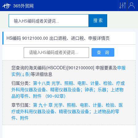
365外贸网
搜 索
HS编码 90121000.00 出口退税、进口税、申报详情页
您查询的海关编码(HSCODE)
[9012100000]
申报要素及
申报
实例(↓条)
等详细信息
归属分类：
第十八类 光学、照相、电影、计量、检验、疗或
外科用仪器及设备、精密仪器及设备；钟表；乐器；上述物
品的零件、附件 （90~92章）
章节归属：
第 九十 章 光学、照相、电影、计量、检验、医
疗或外科用仪器及设备、精密仪器及设备；上述物品的零
件、附件