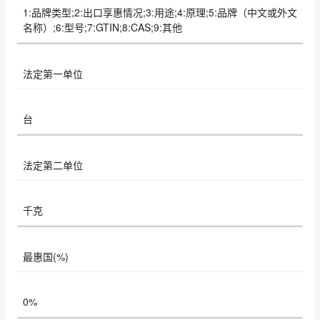
1:品牌类型;2:出口享惠情况;3:用途;4:原理;5:品牌（中文或外文
名称）;6:型号;7:GTIN;8:CAS;9:其他
法定第一单位
台
法定第二单位
千克
最惠国(%)
0%