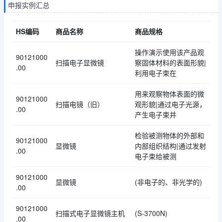
申报实例汇总
HS编码
商品名称
商品规格
操作演示使用该产品观
90121000
扫描电子显微镜
察固体材料的表面形貌|
.00
利用电子束在
用来观察物体表面的微
90121000
扫描电镜（旧）
观形貌|通过电子光源，
.00
产生电子束并
检验被测物体的外部和
90121000
显微镜
内部组织结构|通过发射
.00
电子束给被测
90121000
显微镜
(非电子的、非光学的)
.00
90121000
扫描式电子显微镜主机
(S-3700N)
.00