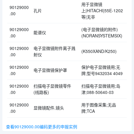
用于显微镜
90129000
孔片
上|HITACHI|55E-1202
.00
等|无非
90129000
(电子显微镜的附件)
能谱仪
.00
(NORANSYSTEMSIX)
90129000
电子显微镜附件离子溅
(K550XAND/K250)
.00
射仪
90129000
保护电子显微镜用;无
电子显微镜保护罩
.00
牌;型号9432034 4049
90129000
扫描电子显微镜零件
扫描电子显微镜用;岛
.00
(线路板)
津;088-50640-03
90129000
用于图像采集;无品
显微镜配件,镜头
.00
牌;TCA
查看90129000.00编码更多的申报实例