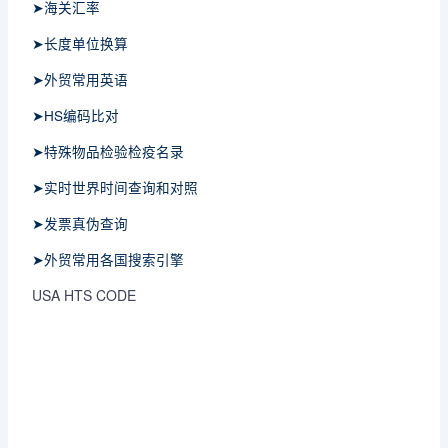
➤海关汇率
➤长度单位换算
➤外贸常用英语
➤HS编码比对
➤特殊物品检验检疫名录
➤实时世界时间查询和对照
➤发票真伪查询
➤外贸常用各国搜索引擎
USA HTS CODE