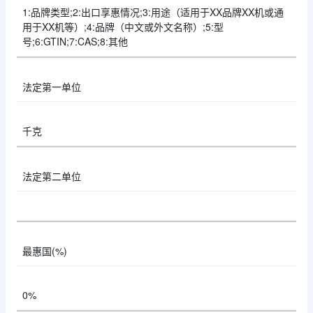
1:品牌类型;2:出口享惠情况;3:用途（适用于XX品牌XX机或通
用于XX机等）;4:品牌（中文或外文名称）;5:型
号;6:GTIN;7:CAS;8:其他
法定第一单位
千克
法定第二单位
最惠国(%)
0%