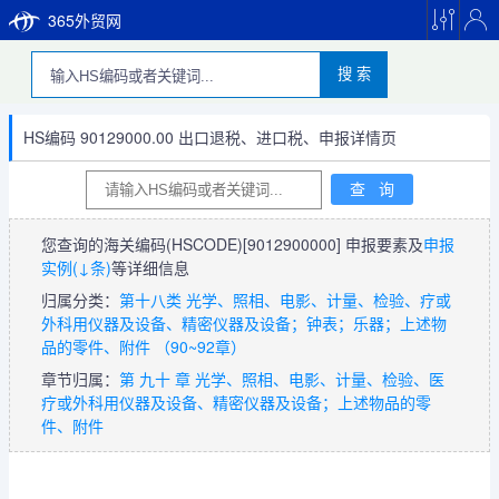
365外贸网
搜 索
HS编码 90129000.00 出口退税、进口税、申报详情页
您查询的海关编码(HSCODE)
[9012900000]
申报要素及
申报
实例(↓条)
等详细信息
归属分类：
第十八类 光学、照相、电影、计量、检验、疗或
外科用仪器及设备、精密仪器及设备；钟表；乐器；上述物
品的零件、附件 （90~92章）
章节归属：
第 九十 章 光学、照相、电影、计量、检验、医
疗或外科用仪器及设备、精密仪器及设备；上述物品的零
件、附件