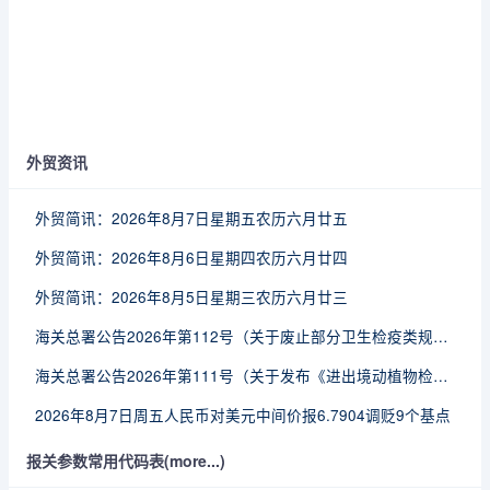
外贸资讯
外贸简讯：2026年8月7日星期五农历六月廿五
外贸简讯：2026年8月6日星期四农历六月廿四
外贸简讯：2026年8月5日星期三农历六月廿三
海关总署公告2026年第112号（关于废止部分卫生检疫类规范性文件的公告）
海关总署公告2026年第111号（关于发布《进出境动植物检疫处理监督管理工作规定》《进出境卫生处理监督管理工作规定》的公告）
2026年8月7日周五人民币对美元中间价报6.7904调贬9个基点
报关参数常用代码表(more...)