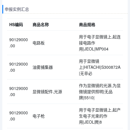
申报实例汇总
HS编码
商品名称
商品规格
用于电子显微镜上,起连
90129000
电路板
接电路作
.00
用|JEOL|MP004
用于显微镜
90129000
油雾捕集器
上|HITACHI|S300872A
.00
|无非必
作为显微镜的光源,为显
90129000
显微镜配件,光源
微镜提供照明|无品
.00
牌|5510|
用于电子显微镜上,起产
90129000
电子枪
生电子光束的作
.00
用|JEOL牌|8