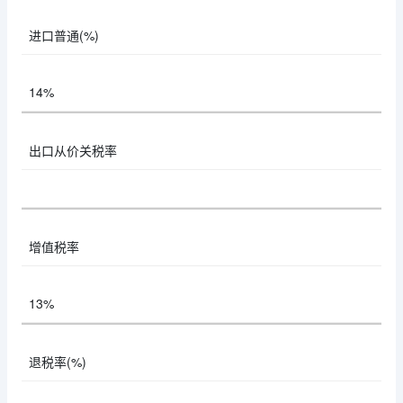
进口普通(%)
14%
出口从价关税率
增值税率
13%
退税率(%)