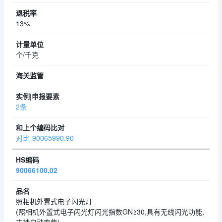
13%
个/千克
2条
对比-90065990.90
90066100.02
照相机外置式电子闪光灯
(照相机外置式电子闪光灯闪光指数GN≥30,具有无线闪光功能,