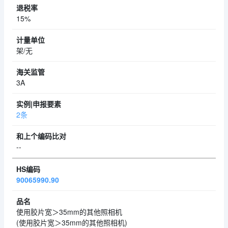
15%
架/无
3A
2条
--
90065990.90
使用胶片宽＞35mm的其他照相机
(使用胶片宽＞35mm的其他照相机)