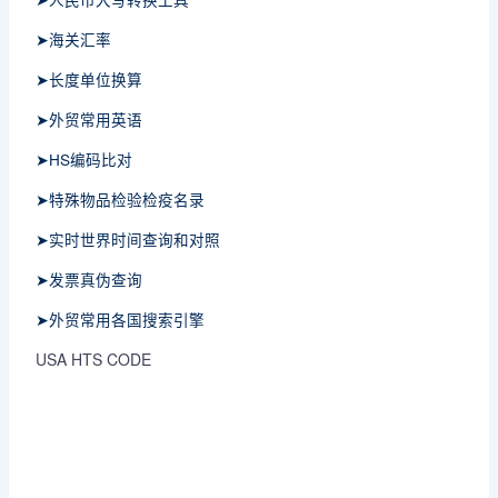
➤海关汇率
➤长度单位换算
➤外贸常用英语
➤HS编码比对
➤特殊物品检验检疫名录
➤实时世界时间查询和对照
➤发票真伪查询
➤外贸常用各国搜索引擎
USA HTS CODE