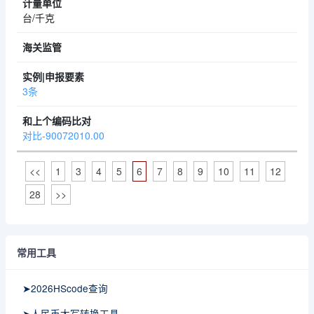
台/千克
3条
对比-90072010.00
<<
1
3
4
5
6
7
8
9
10
11
12
28
>>
常用工具
➤2026HScode查询
➤人民币大写转换工具