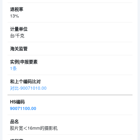
13%
台/千克
1条
对比-90071010.00
90071100.00
胶片宽＜16mm的摄影机