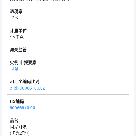
13%
个/千克
14条
对比-90066100.02
90066910.00
闪光灯泡
(闪光灯泡)