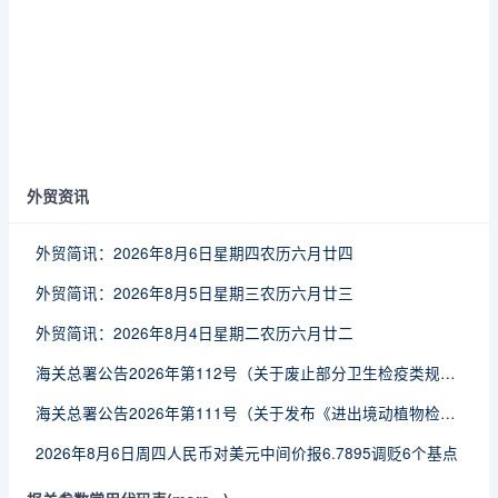
外贸资讯
外贸简讯：2026年8月6日星期四农历六月廿四
外贸简讯：2026年8月5日星期三农历六月廿三
外贸简讯：2026年8月4日星期二农历六月廿二
海关总署公告2026年第112号（关于废止部分卫生检疫类规范性文件的公告）
海关总署公告2026年第111号（关于发布《进出境动植物检疫处理监督管理工作规定》《进出境卫生处理监督管理工作规定》的公告）
2026年8月6日周四人民币对美元中间价报6.7895调贬6个基点