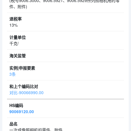
(税号9006.3000、9006.5921、9006.5929所列照相机用的零
件、附件)
13%
千克/
3条
对比-90066990.00
90069120.00
一次成像照相机的零件、附件