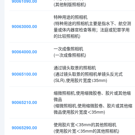
90061090.00
(其他制版照相机)
特种用途的照相机
(特种用途的照相机主要是指水下、航空测
90063000.00
量或体内器官检查等用；法庭或犯罪学用
的比较照相机)
一次成像照相机
90064000.00
(一次成像照相机)
通过镜头取景的照相机
90065100.00
(通过镜头取景的照相机单镜头反光式
(SLR),使用胶片宽度≤35mm)
缩微照相机,使用缩微胶卷、胶片或其他缩
微品
90065210.00
(缩微照相机,使用缩微胶卷、胶片或其他缩
微品使用胶片宽度＜35mm)
使用胶片宽＜35mm的其他照相机
90065290.00
(使用胶片宽＜35mm的其他照相机)