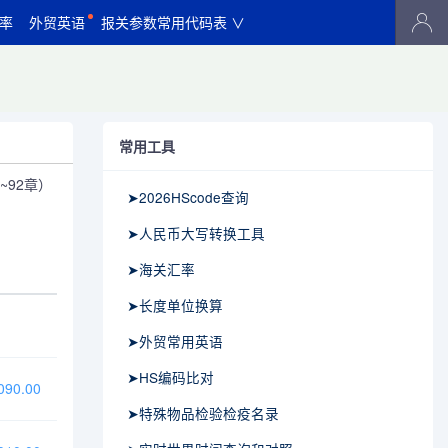
率
外贸英语
报关参数常用代码表 ∨
常用工具
92章）
➤2026HScode查询
➤人民币大写转换工具
➤海关汇率
➤长度单位换算
➤外贸常用英语
➤HS编码比对
90.00
➤特殊物品检验检疫名录