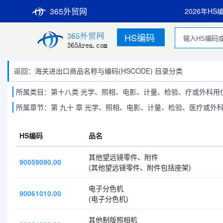
365外贸网
2026年HS
HS编码
返回：海关进出口商品名称与编码(HSCODE) 目录分类
所属类目：第十八类 光学、照相、电影、计量、检验、疗或外科用仪
所属章节：第 九十 章 光学、照相、电影、计量、检验、医疗或
HS编码
品名
其他望远镜零件、附件
90059090.00
(其他望远镜零件、附件包括座架)
电子分色机
90061010.00
(电子分色机)
其他制版照相机