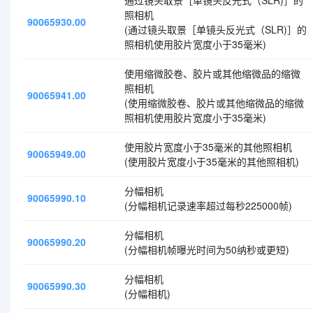
通过镜头取景［单镜头反光式（SLR)］的
照相机
90065930.00
(通过镜头取景［单镜头反光式（SLR)］的
照相机使用胶片宽度小于35毫米)
使用缩微胶卷、胶片或其他缩微品的缩微
照相机
90065941.00
(使用缩微胶卷、胶片或其他缩微品的缩微
照相机使用胶片宽度小于35毫米)
使用胶片宽度小于35毫米的其他照相机
90065949.00
(使用胶片宽度小于35毫米的其他照相机)
分幅相机
90065990.10
(分幅相机记录速率超过每秒225000帧)
分幅相机
90065990.20
(分幅相机帧曝光时间为50纳秒或更短)
分幅相机
90065990.30
(分幅相机)