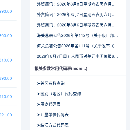
外贸简讯：2026年8月8日星期六农历六月廿六
90.00
外贸简讯：2026年8月7日星期五农历六月廿五
外贸简讯：2026年8月6日星期四农历六月廿四
海关总署公告2026年第112号（关于废止部分卫生检疫类规范性文件的公告）
00.00
海关总署公告2026年第111号（关于发布《进出境动植物检疫处理监督管理工作规定》《进出境卫生处理监督管理工作规定》的公告）
2026年8月7日周五人民币对美元中间价报6.7904调贬9个基点
10.00
报关参数常用代码表(more...)
90.00
➤关区参数查询
➤国别（地区）代码查询
10.00
➤用途代码表
➤计量单位代码表
21.00
➤结汇方式代码表