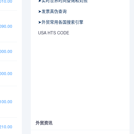
➤实时世界时间查询和对照
10.00
➤发票真伪查询
➤外贸常用各国搜索引擎
90.00
USA HTS CODE
00.00
00.00
00.00
外贸资讯
10.00