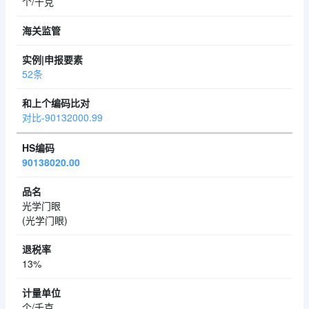
个/千克
52条
对比-90132000.99
90138020.00
光学门眼
(光学门眼)
13%
个/千克