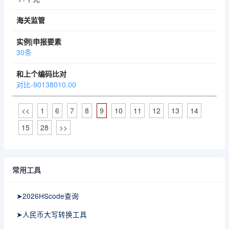
30条
对比-90138010.00
<<
1
6
7
8
9
10
11
12
13
14
15
28
>>
常用工具
➤2026HScode查询
➤人民币大写转换工具