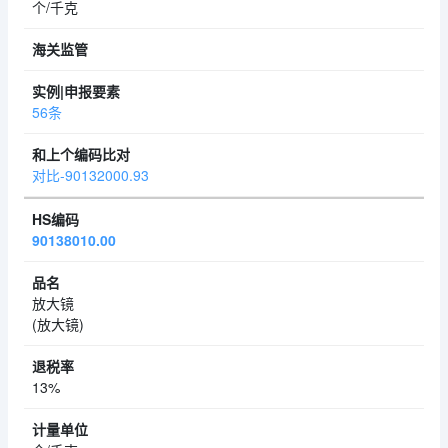
个/千克
56条
对比-90132000.93
90138010.00
放大镜
(放大镜)
13%