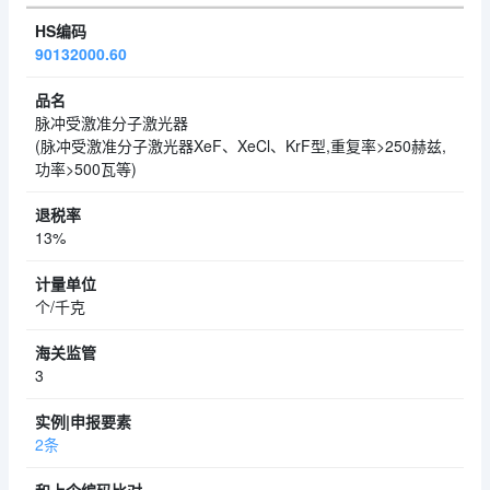
90132000.60
脉冲受激准分子激光器
(脉冲受激准分子激光器XeF、XeCl、KrF型,重复率>250赫兹,
功率>500瓦等)
13%
个/千克
3
2条