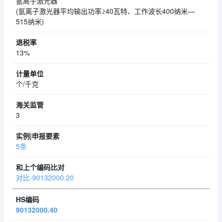
氩离子激光器
(氩离子激光器平均输出功率≥40瓦特、工作波长400纳米—
515纳米)
13%
个/千克
3
5条
对比-90132000.20
90132000.40