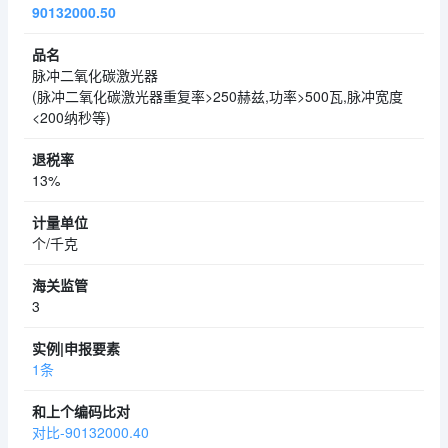
90132000.50
脉冲二氧化碳激光器
(脉冲二氧化碳激光器重复率>250赫兹,功率>500瓦,脉冲宽度
<200纳秒等)
13%
个/千克
3
1条
对比-90132000.40