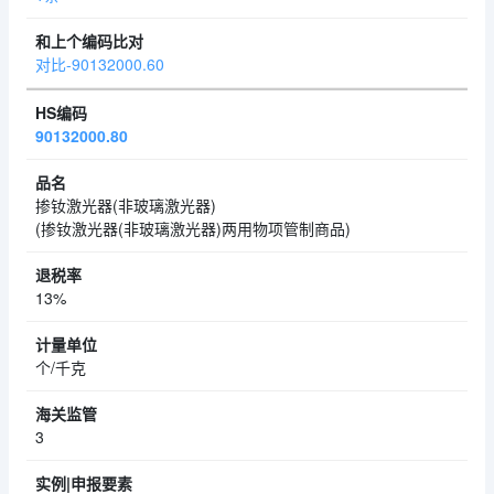
对比-90132000.60
90132000.80
掺钕激光器(非玻璃激光器)
(掺钕激光器(非玻璃激光器)两用物项管制商品)
13%
个/千克
3