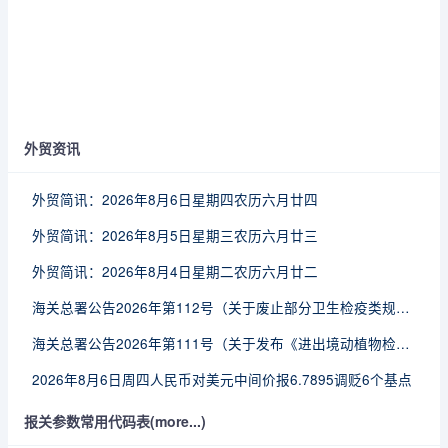
外贸资讯
外贸简讯：2026年8月6日星期四农历六月廿四
外贸简讯：2026年8月5日星期三农历六月廿三
外贸简讯：2026年8月4日星期二农历六月廿二
海关总署公告2026年第112号（关于废止部分卫生检疫类规范性文件的公告）
海关总署公告2026年第111号（关于发布《进出境动植物检疫处理监督管理工作规定》《进出境卫生处理监督管理工作规定》的公告）
2026年8月6日周四人民币对美元中间价报6.7895调贬6个基点
报关参数常用代码表(more...)