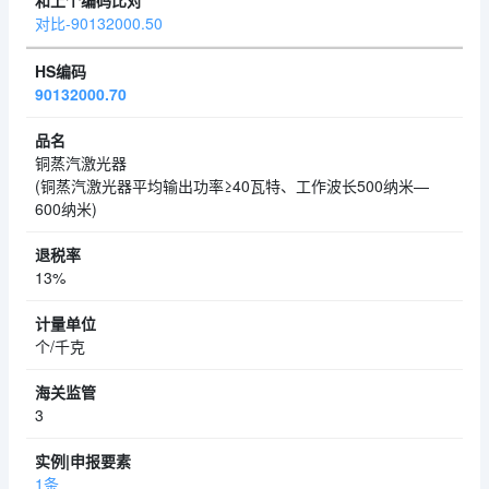
对比-90132000.50
90132000.70
铜蒸汽激光器
(铜蒸汽激光器平均输出功率≥40瓦特、工作波长500纳米—
600纳米)
13%
个/千克
3
1条