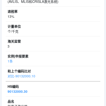
(AVLIS、MLIS和CRISLA激光系统)
13%
个/千克
3
1条
对比-90132000.10
90132000.30