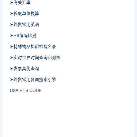
➤海关汇率
➤长度单位换算
➤外贸常用英语
➤HS编码比对
➤特殊物品检验检疫名录
➤实时世界时间查询和对照
➤发票真伪查询
➤外贸常用各国搜索引擎
USA HTS CODE