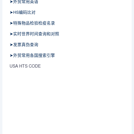
➤外贸常用英语
➤HS编码比对
➤特殊物品检验检疫名录
➤实时世界时间查询和对照
➤发票真伪查询
➤外贸常用各国搜索引擎
USA HTS CODE